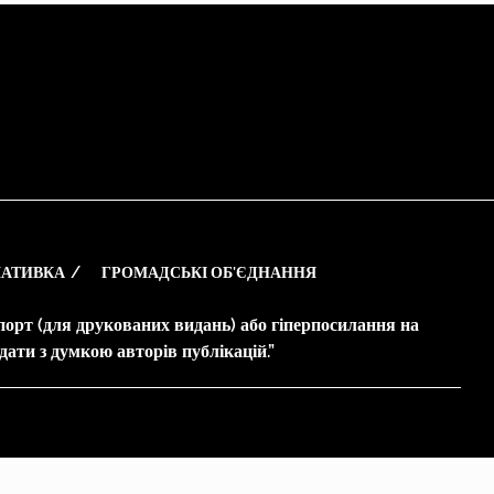
АТИВКА
ГРОМАДСЬКІ ОБ’ЄДНАННЯ
опорт (для друкованих видань) або гіперпосилання на
дати з думкою авторів публікацій.”