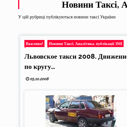
Новини Таксі, А
У цій рубриці публікуються новини таксі України
Важливо!
Новини Таксі, Аналітика, публікації ЗМІ
Львовское такси 2008. Движени
по кругу…
05.10.2008