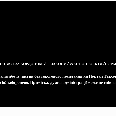
О ТАКСІ ЗА КОРДОНОМ
ЗАКОНИ/ЗАКОНОПРОЕКТИ/НОРМ
алів або їх частин без текстового посилання на Портал Такс
ів) заборонено. Примітка: думка адміністрації може не співпа