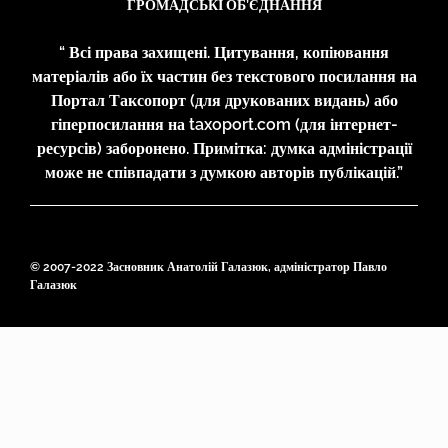
ГРОМАДСЬКІ ОБ’ЄДНАННЯ
“ Всі права захищені. Цитування, копіювання
матеріалів або їх частин без текстового посилання на
Портал Таксопорт (для друкованих видань) або
гіперпосилання на taxoport.com (для інтернет-
ресурсів) заборонено. Примітка: думка адміністрації
може не співпадати з думкою авторів публікацій.”
© 2007-2022 Засновник Анатолій Галазюк, адміністратор Павло
Галазюк