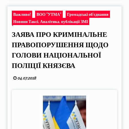
Важливо!
ВОО "УТМА"
Громадські об'єднання
Новини Таксі, Аналітика, публікації ЗМІ
ЗАЯВА ПРО КРИМІНАЛЬНЕ
ПРАВОПОРУШЕННЯ ЩОДО
ГОЛОВИ НАЦІОНАЛЬНОЇ
ПОЛІЦІЇ КНЯЗЄВА
04.07.2018