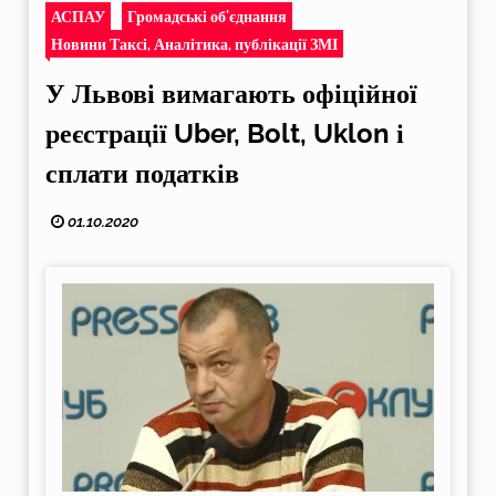
АСПАУ
Громадські об'єднання
Новини Таксі, Аналітика, публікації ЗМІ
У Львові вимагають офіційної
реєстрації Uber, Bolt, Uklon і
сплати податків
01.10.2020