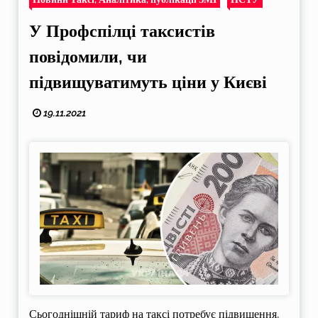
У Профспілці таксистів
повідомили, чи
підвищуватимуть ціни у Києві
19.11.2021
Сьогоднішній тариф на таксі потребує підвищення,