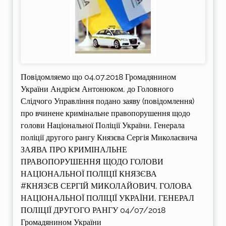
Повідомляемо що 04.07.2018 Громадянином
України Андрієм Антонюком, до Головного
Слідчого Управління подано заяву (повідомлення)
про вчинене кримінальне правопорушення щодо
голови Національної Поліції України, Генерала
поліції другого рангу Князєва Сергія Миколаєвича
ЗАЯВА ПРО КРИМІНАЛЬНЕ
ПРАВОПОРУШЕННЯ ЩОДО ГОЛОВИ
НАЦІОНАЛЬНОЇ ПОЛІЦІЇ КНЯЗЄВА
#КНЯЗЄВ СЕРГІЙ МИКОЛАЙОВИЧ, ГОЛОВА
НАЦІОНАЛЬНОЇ ПОЛІЦІЇ УКРАЇНИ, ГЕНЕРАЛ
ПОЛІЦІЇ ДРУГОГО РАНГУ 04/07/2018
Громадянином України