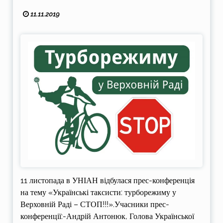
11.11.2019
11 листопада в УНІАН відбулася прес-конференція
на тему «Українські таксисти: турборежиму у
Верховній Раді – СТОП!!!».Учасники прес-
конференції:-Андрій Антонюк, Голова Української