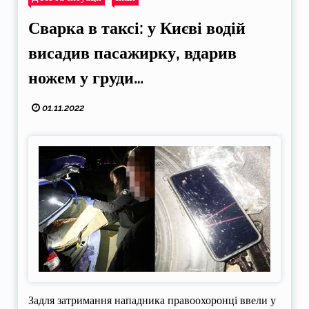
Сварка в таксі: у Києві водій
висадив пасажирку, вдарив
ножем у груди…
01.11.2022
Задля затримання нападника правоохоронці ввели у