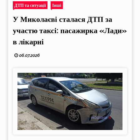
ДТП та ситуації
Інші
У Миколаєві сталася ДТП за
участю таксі: пасажирка «Лади»
в лікарні
06.07.2026