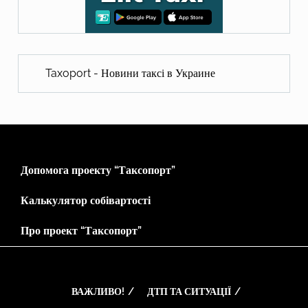
Taxoport - Новини таксі в Украине
Допомога проекту “Таксопорт”
Калькулятор собівартості
Про проект “Таксопорт”
ВАЖЛИВО!
ДТП ТА СИТУАЦІЇ