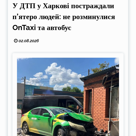
У ДТП у Харкові постраждали
п’ятеро людей: не розминулися
OnTaxi та автобус
02.08.2026