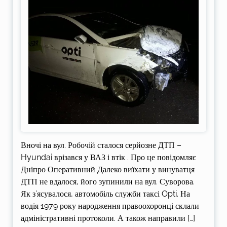
Вночі на вул. Робочій сталося серйозне ДТП –
Hyundai врізався у ВАЗ і втік . Про це повідомляє
Дніпро Оперативний Далеко виїхати у винуватця
ДТП не вдалося, його зупинили на вул. Суворова.
Як з’ясувалося, автомобіль служби таксі Opti. На
водія 1979 року народження правоохоронці склали
адміністративні протоколи. А також направили […]