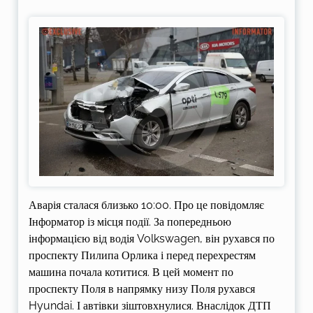
Аварія сталася близько 10:00. Про це повідомляє
Інформатор із місця події. За попередньою
інформацією від водія Volkswagen, він рухався по
проспекту Пилипа Орлика і перед перехрестям
машина почала котитися. В цей момент по
проспекту Поля в напрямку низу Поля рухався
Hyundai. І автівки зіштовхнулися. Внаслідок ДТП