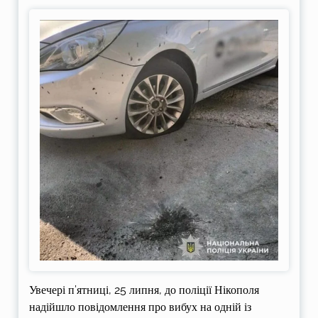
Увечері п’ятниці, 25 липня, до поліції Нікополя
надійшло повідомлення про вибух на одній із