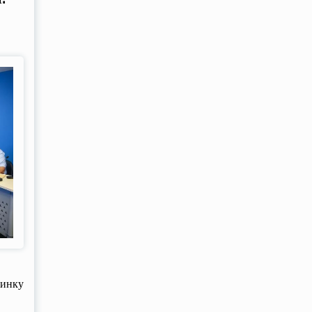
ринку