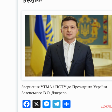
17.03.2021
Звернення УТМА і ПСТУ до Президента України
Зеленського В.О. Джерело
Facebook
X
Messenger
Telegram
Поділитися
Докла