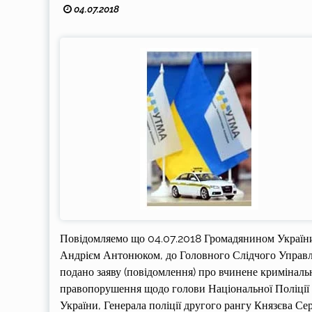
04.07.2018
Повідомляемо що 04.07.2018 Громадянином Україн
Андрієм Антонюком, до Головного Слідчого Управ
подано заяву (повідомлення) про вчинене криміналь
правопорушення щодо голови Національної Поліції
України, Генерала поліції другого рангу Князєва Сер