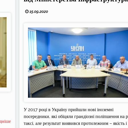
15.09.2020
У 2017 році в Україну прийшли нові іноземні
посередники, які обіцяли грандіозні поліпшення на 
дніше
таксі, але результат виявився протилежним – якість і