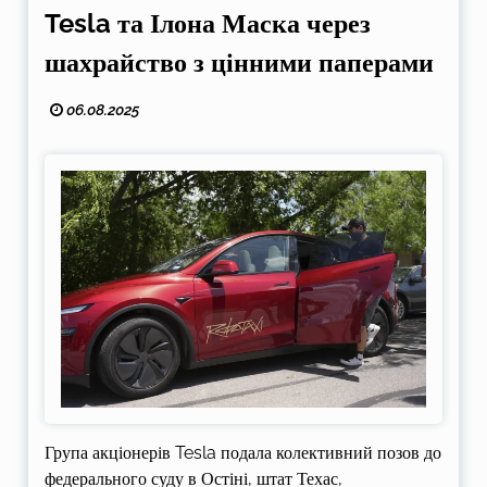
Tesla та Ілона Маска через
шахрайство з цінними паперами
06.08.2025
Група акціонерів Tesla подала колективний позов до
федерального суду в Остіні, штат Техас,