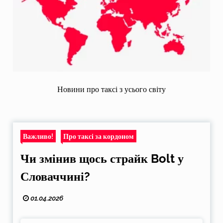
Новини про таксі з усього світу
Важливо!
Про таксі за кордоном
Чи змінив щось страйк Bolt у
Словаччині?
01.04.2026