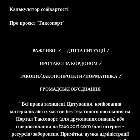
Калькулятор собівартості
Про проект “Таксопорт”
ВАЖЛИВО!
ДТП ТА СИТУАЦІЇ
ПРО ТАКСІ ЗА КОРДОНОМ
ЗАКОНИ/ЗАКОНОПРОЕКТИ/НОРМАТИВКА
ГРОМАДСЬКІ ОБ’ЄДНАННЯ
“ Всі права захищені. Цитування, копіювання
матеріалів або їх частин без текстового посилання на
Портал Таксопорт (для друкованих видань) або
гіперпосилання на taxoport.com (для інтернет-
ресурсів) заборонено. Примітка: думка адміністрації