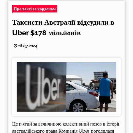
Про таксі за кордоном
Таксисти Австралії відсудили в
Uber $178 мільйонів
18.03.2024
Це п’ятий за величиною колективний позов в історії
австралійського права Компанія Uber погодилася