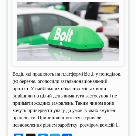
Водії, які працюють на платформі Bolt, у понеділок,
30 березня, оголосили загальнонаціональний
протест. У найбільших обласних містах вони
вирішили на цілий день вимкнути застосунок і не
приймати жодних замовлень. Таким чином вони
хочуть привернути увагу до умов, у яких змушені
працювати. Причиною протесту є тривале
невдоволення рівнем заробітку, розміром комісій […]