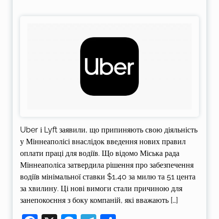
Uber і Lyft заявили, що припиняють свою діяльність
у Міннеаполісі внаслідок введення нових правил
оплати праці для водіїв. Що відомо Міська рада
Міннеаполіса затвердила рішення про забезпечення
водіїв мінімальної ставки $1,40 за милю та 51 цента
за хвилину. Ці нові вимоги стали причиною для
занепокоєння з боку компаній, які вважають […]