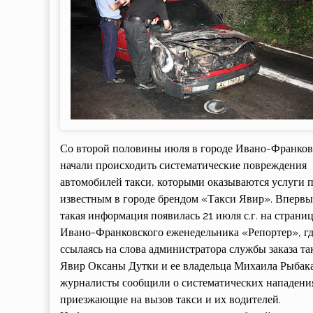
Со второй половины июля в городе Ивано-Франков
начали происходить систематические повреждения
автомобилей такси, которыми оказываются услуги 
известным в городе брендом «Такси Явир». Впервы
такая информация появилась 21 июля с.г. на страни
Ивано-Франковского еженедельника «Репортер», г
ссылаясь на слова администратора службы заказа та
Явир Оксаны Дутки и ее владельца Михаила Рыбак
журналисты сообщили о систематических нападени
приезжающие на вызов такси и их водителей.