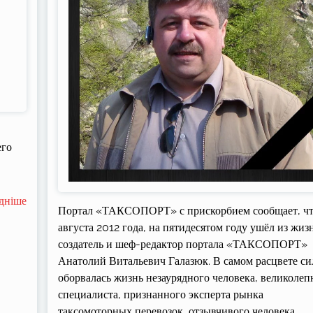
его
дніше
Портал «ТАКСОПОРТ» с прискорбием сообщает, чт
августа 2012 года, на пятидесятом году ушёл из жиз
создатель и шеф-редактор портала «ТАКСОПОРТ»
Анатолий Витальевич Галазюк. В самом расцвете си
оборвалась жизнь незаурядного человека, великолеп
специалиста, признанного эксперта рынка
таксомоторных перевозок, отзывчивого человека,