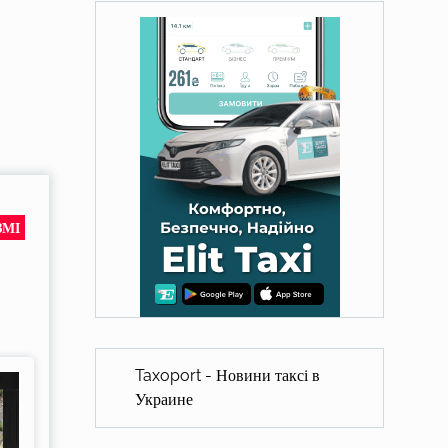
ЗМІ
Taxoport - Новини таксі в
Украине