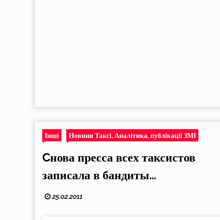
Інші
Новини Таксі, Аналітика, публікації ЗМІ
Cнова пресса всех таксистов
записала в бандиты…
25.02.2011