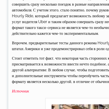
совершить сразу несколько поездок в разные направления
автомобиля. С учетом этого, стало понятно, почему рук
Hourly Ride, который предлагает возможность любому з
услуг водителя Uber и таким образом совершать сразу нес
формат такого такси-сервиса не является чем-то необычн
действительно кажется чем-то экспериментальным.
Впрочем, предварительные тесты данного режима Hourly
штатах Америки и уже продемонстрировал себя в роли од
Стоит отметить тот факт, что некоторая часть сторонни
присматривается к возможности ввести нечто подобное, а 
другой альтернативе. В любом случае, чтобы подготовит
и дополнительные инструменты чтобы переобучить часть с
формату является несколько другой, в отличие от обычно
Источник