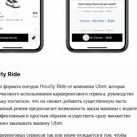
ly Ride
 формата поездок Hourly Ride от компании Uber, которая
часового использования каршерингового сервиса, руководство
ьку посчитало, что он сможет добавить существенную часть
анный режим предполагает возможность заказа машины с водит
эффективным и простым образом осуществить сразу множество
янно заказывать машину Uber.
шеринговых сервисов так или иначе нуждается в том, чтобы