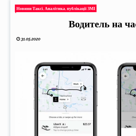
Новини Таксі, Аналітика, публікації ЗМІ
Водитель на ча
31.05.2020