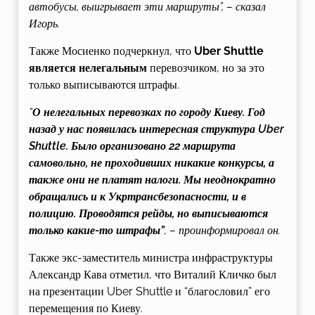
автобусы, выигрывает эти маршруты”, – сказал
Игорь.
Также Мосиенко подчеркнул, что
Uber Shuttle
является нелегальным
перевозчиком, но за это
только выписываются штрафы.
“
О нелегальных перевозках по городу Киеву. Год
назад у нас появилась интересная структура Uber
Shuttle. Было организовано 22 маршрута
самовольно, не проходивших никакие конкурсы, а
также они не платят налоги. Мы неоднократно
обращались и к Укртрансбезопасности, и в
полицию. Проводятся рейды, но выписываются
только какие-то штрафы”
, – проинформировал он.
Также экс-заместитель министра инфраструктуры
Александр Кава отметил, что Виталий Кличко был
на презентации Uber Shuttle и “благословил” его
перемещения по Киеву.