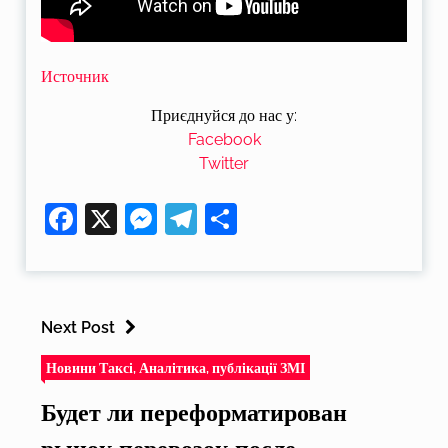
Источник
Приєднуйся до нас у:
Facebook
Twitter
Facebook
X
Messenger
Telegram
Поділитися
Next Post
Новини Таксі, Аналітика, публікації ЗМІ
Будет ли переформатирован