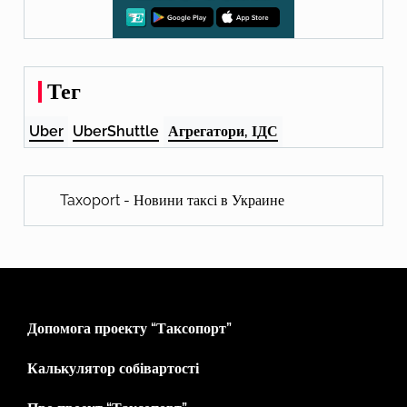
Тег
Uber
UberShuttle
Агрегатори, ІДС
Taxoport - Новини таксі в Украине
Допомога проекту “Таксопорт”
Калькулятор собівартості