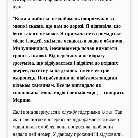
душі.
“Коли я вийшла, незнайомець попрямував за
мною і сказав, що нам по дорозі. Я відповіла, що
бути такого не може. Я приїхала не в громадське
місце і людей, які мене чекають я знаю в обличчя.
Ми зупинилися, і незнайомець почав вимагати
гроші та ключі. Від переляку я не відразу
зрозуміла, що відбувається і підбігла до вхідних
дверей, натиснула на дзвінок, і мене зустрів
охоронець. Пограбування не відбулося завдяки
кільком хвилинам. Все це виглядало як
спланована змова водія і незнайомця”, – говорить
Марина.
Далі вона звернулася в службу підтримки Uber. Так
як після поїздки в сервісі не відображається номер
машини автомобіля, вона попросила, щоб вони
надали цей номер. У даному проханні їй відмовили,