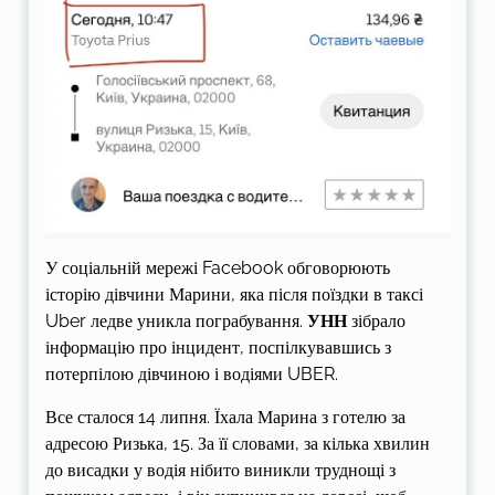
У соціальній мережі Facebook обговорюють
історію дівчини Марини, яка після поїздки в таксі
Uber ледве уникла пограбування.
УНН
зібрало
інформацію про інцидент, поспілкувавшись з
потерпілою дівчиною і водіями UBER.
Все сталося 14 липня. Їхала Марина з готелю за
адресою Ризька, 15. За її словами, за кілька хвилин
до висадки у водія нібито виникли труднощі з