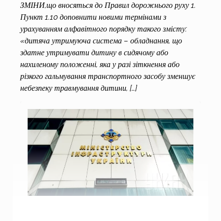
ЗМІНИ,що вносяться до Правил дорожнього руху 1.
Пункт 1.10 доповнити новими термінами з
урахуванням алфавітного порядку такого змісту:
«дитяча утримуюча система – обладнання, що
здатне утримувати дитину в сидячому або
нахиленому положенні, яка у разі зіткнення або
різкого гальмування транспортного засобу зменшує
небезпеку травмування дитини, […]