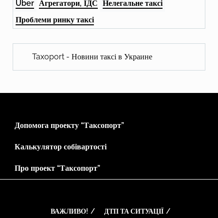
Uber
Агрегатори, ІДС
Нелегальне таксі
Проблеми ринку таксі
Taxoport - Новини таксі в Украине
Допомога проекту “Таксопорт”
Калькулятор собівартості
Про проект “Таксопорт”
ВАЖЛИВО!
ДТП ТА СИТУАЦІЇ