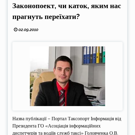
Законопоект, чи каток, яким нас
прагнуть переїхати?
02.09.2010
Назва публікації – Портал Таксопорт Інформація від
Президента ГО «Асоціація інформаційних
диспетчерів та водіїв служб таксі» Головченка О.В.