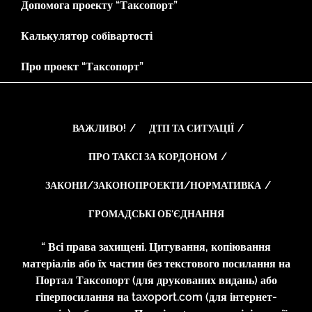
Допомога проекту “Таксопорт”
Калькулятор собівартості
Про проект “Таксопорт”
ВАЖЛИВО!
ДТП ТА СИТУАЦІЇ
ПРО ТАКСІ ЗА КОРДОНОМ
ЗАКОНИ/ЗАКОНОПРОЕКТИ/НОРМАТИВКА
ГРОМАДСЬКІ ОБ’ЄДНАННЯ
“ Всі права захищені. Цитування, копіювання
матеріалів або їх частин без текстового посилання на
Портал Таксопорт (для друкованих видань) або
гіперпосилання на taxoport.com (для інтернет-