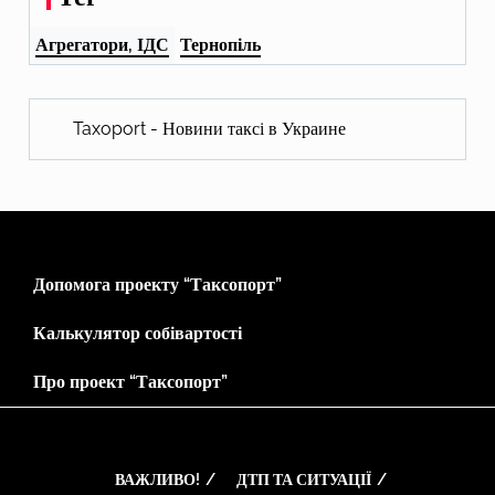
Агрегатори, ІДС
Тернопіль
Taxoport - Новини таксі в Украине
Допомога проекту “Таксопорт”
Калькулятор собівартості
Про проект “Таксопорт”
ВАЖЛИВО!
ДТП ТА СИТУАЦІЇ