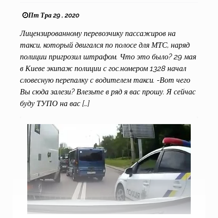
Пт Тра 29 , 2020
Лицензированному перевозчику пассажиров на
такси, который двигался по полосе для МТС, наряд
полиции пригрозил штрафом. Что это было? 29 мая
в Киеве экипаж полиции с гос.номером 1328 начал
словесную перепалку с водителем такси. -Вот чего
Вы сюда залези? Влезьте в ряд я вас прошу. Я сейчас
буду ТУПО на вас […]