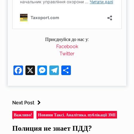
Приєднуйся до нас у:
Facebook
Twitter
Facebook
X
Messenger
Telegram
Поділитися
Next Post
Важливо!
Новини Таксі, Аналітика, публікації ЗМІ
Полиция не знает ПДД?