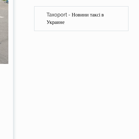
Taxoport - Новини таксі в
Украине