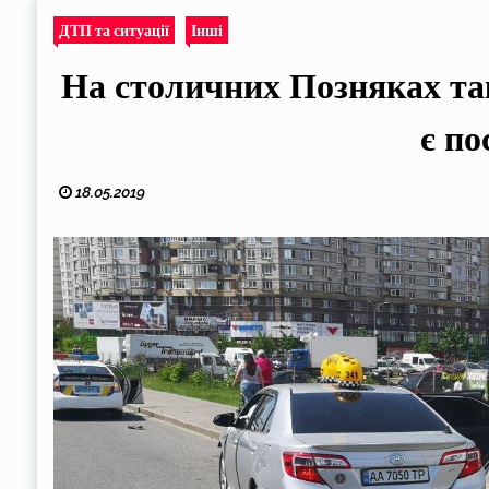
ДТП та ситуації
Інші
На столичних Позняках так
є по
18.05.2019