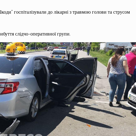
“Шкоди” госпіталізували до лікарні з травмою голови та струсом
рибуття слідчо-оперативної групи.