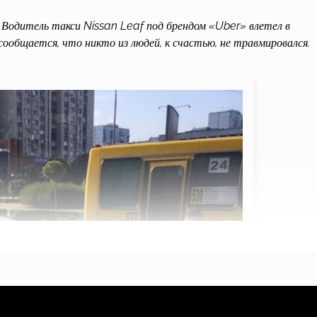
Водитель такси Nissan Leaf под брендом «Uber» влетел в
ообщается, что никто из людей, к счастью, не травмировался.