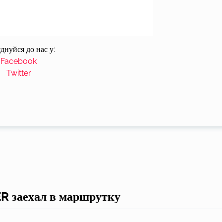
днуйся до нас у:
Facebook
Twitter
ER заехал в маршрутку