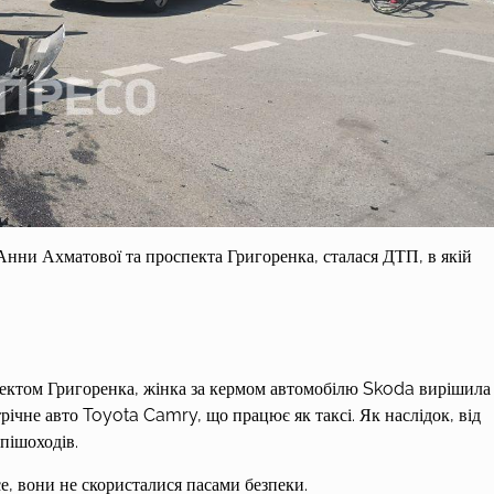
Анни Ахматової та проспекта Григоренка, сталася ДТП, в якій
спектом Григоренка, жінка за кермом автомобілю Skoda вирішила
ічне авто Toyota Camry, що працює як таксі. Як наслідок, від
 пішоходів.
се, вони не скористалися пасами безпеки.