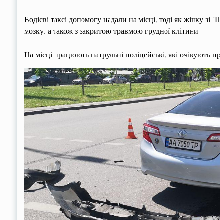
Водієві таксі допомогу надали на місці, тоді як жінку зі 
мозку, а також з закритою травмою грудної клітини.
На місці працюють патрульні поліцейські, які очікують п