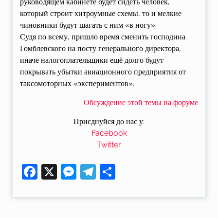
руководящем кабинете будет сидеть человек,
который строит хитроумные схемы, то и мелкие
чиновники будут шагать с ним «в ногу».
Судя по всему, пришло время сменить господина
Гомблевского на посту генерального директора,
иначе налогоплательщики ещё долго будут
покрывать убытки авиационного предприятия от
таксомоторных «экспериментов».
Обсуждение этой темы на форуме
Приєднуйся до нас у:
Facebook
Twitter
Facebook
X
Messenger
Telegram
Поділитися