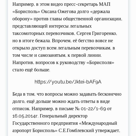
Например, в этом видео пресс-секретарь МАП
«Борисполь» Оксана Ожегова долго «держала
оборону» против главы общественной организации,
представляющей интересы легальных
таксомоторных перевозчиков, Сергея Григоренко,
но в итоге бежала. Впрочем, её бегство вовсе не
открыло доступ всем легальным перевозчикам, в
том числе и самозанятым, к первой линии.
Напротив, вопросов к руководству «Борисполя»
стало ещё больше.
https://youtu.be/Jktei-bAF9A
Беда в том, что вопросы можно задавать бесконечно
долго, ещё дольше можно ждать ответы в виде
отписок. Например, в письме № 01-22/1-69 от
16.05.2014г. Генеральный директор
Государственного предприятия «Международный
аэропорт Борисполь» С.Е.Гомблевский утверждает,