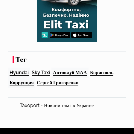
Тег
Hyundai
Sky Taxi
Автоклуб МАА
Борисполь
Коррупция
Сергей Григоренко
Taxoport - Новини таксі в Украине