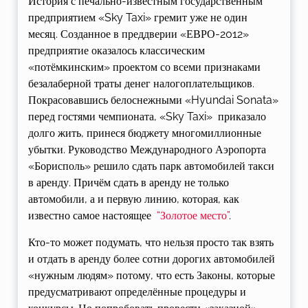
История с печально-известным государственным
предприятием «Sky Taxi» гремит уже не один
месяц. Созданное в преддверии «ЕВРО-2012»
предприятие оказалось классическим
«потёмкинским» проектом со всеми признаками
безалаберной траты денег налогоплательщиков.
Покрасовавшись белоснежными «Hyundai Sonata»
перед гостями чемпионата, «Sky Taxi» приказало
долго жить, принеся бюджету многомиллионные
убытки. Руководство Международного Аэропорта
«Борисполь» решило сдать парк автомобилей такси
в аренду. Причём сдать в аренду не только
автомобили, а и первую линию, которая, как
известно самое настоящее
“Золотое место”
.
Кто-то может подумать, что нельзя просто так взять
и отдать в аренду более сотни дорогих автомобилей
«нужным людям» потому, что есть Законы, которые
предусматривают определённые процедуры и