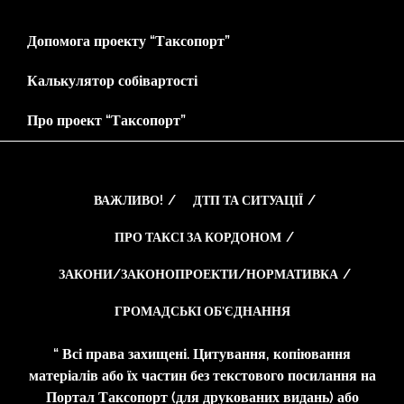
Допомога проекту “Таксопорт”
Калькулятор собівартості
Про проект “Таксопорт”
ВАЖЛИВО!
ДТП ТА СИТУАЦІЇ
ПРО ТАКСІ ЗА КОРДОНОМ
ЗАКОНИ/ЗАКОНОПРОЕКТИ/НОРМАТИВКА
ГРОМАДСЬКІ ОБ’ЄДНАННЯ
“ Всі права захищені. Цитування, копіювання
матеріалів або їх частин без текстового посилання на
Портал Таксопорт (для друкованих видань) або