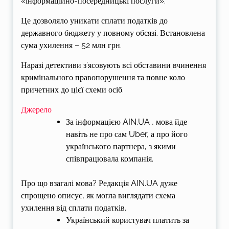
«інформаційно-посередницькі послуги».
Це дозволяло уникати сплати податків до
державного бюджету у повному обсязі. Встановлена
сума ухилення – 52 млн грн.
Наразі детективи з’ясовують всі обставини вчинення
кримінального правопорушення та повне коло
причетних до цієї схеми осіб.
Джерело
За інформацією
AIN.UA
, мова йде
навіть не про сам Uber, а про його
українського партнера, з якими
співпрацювала компанія.
Про що взагалі мова? Редакція AIN.UA дуже
спрощено описує, як могла виглядати схема
ухилення від сплати податків.
Український користувач платить за