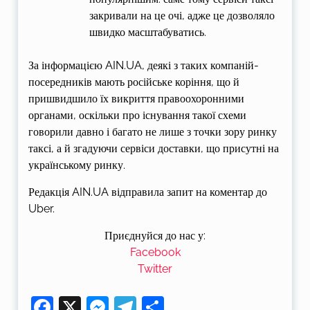
закривали на це очі, адже це дозволяло
швидко масштабуватись.
За інформацією AIN.UA, деякі з таких компаній-
посередників мають російське коріння, що й
пришвидшило їх викриття правоохоронними
органами, оскільки про існування такої схеми
говорили давно і багато не лише з точки зору ринку
таксі, а й згадуючи сервіси доставки, що присутні на
українському ринку.
Редакція AIN.UA відправила запит на коментар до
Uber.
Приєднуйся до нас у:
Facebook
Twitter
Facebook
X
Messenger
Telegram
Поділитися