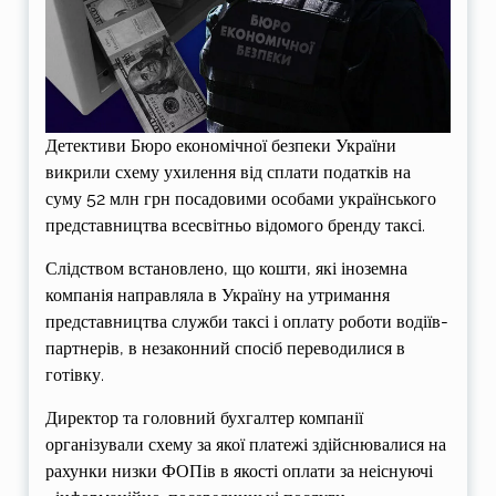
Детективи Бюро економічної безпеки України
викрили схему ухилення від сплати податків на
суму 52 млн грн посадовими особами українського
представництва всесвітньо відомого бренду таксі.
Слідством встановлено, що кошти, які іноземна
компанія направляла в Україну на утримання
представництва служби таксі і оплату роботи водіїв-
партнерів, в незаконний спосіб переводилися в
готівку.
Директор та головний бухгалтер компанії
організували схему за якої платежі здійснювалися на
рахунки низки ФОПів в якості оплати за неіснуючі