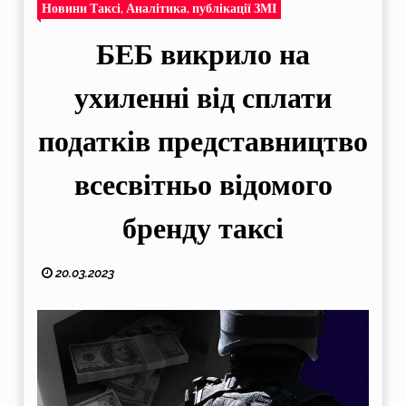
Новини Таксі, Аналітика, публікації ЗМІ
БЕБ викрило на
ухиленні від сплати
податків представництво
всесвітньо відомого
бренду таксі
20.03.2023