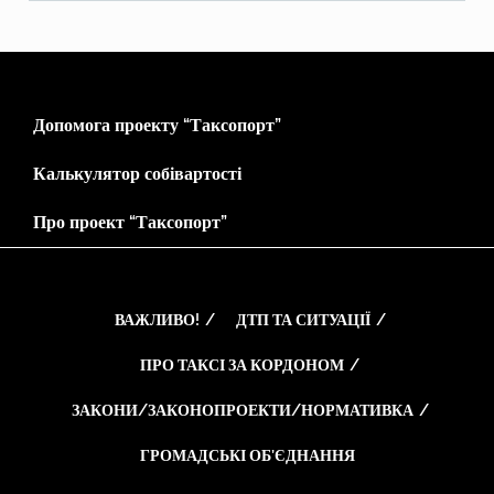
Допомога проекту “Таксопорт”
Калькулятор собівартості
Про проект “Таксопорт”
ВАЖЛИВО!
ДТП ТА СИТУАЦІЇ
ПРО ТАКСІ ЗА КОРДОНОМ
ЗАКОНИ/ЗАКОНОПРОЕКТИ/НОРМАТИВКА
ГРОМАДСЬКІ ОБ’ЄДНАННЯ