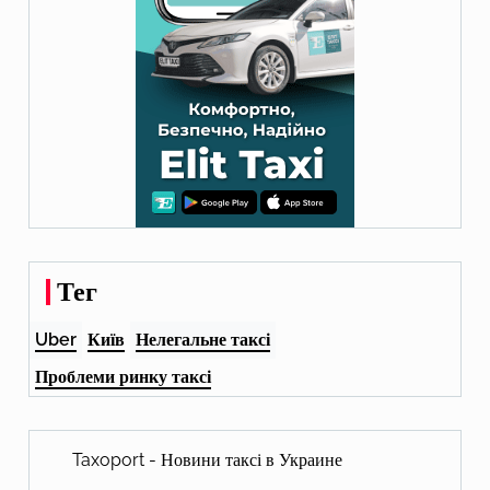
Тег
Uber
Київ
Нелегальне таксі
Проблеми ринку таксі
Taxoport - Новини таксі в Украине