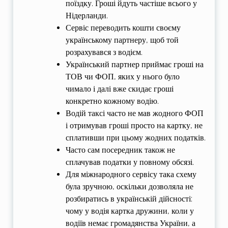
поїздку. Гроші йдуть частіше всього у
Нідерланди.
Сервіс переводить кошти своєму
українському партнеру, щоб той
розрахувався з водієм.
Український партнер приймає гроші на
ТОВ чи ФОП, яких у нього було
чимало і далі вже скидає гроші
конкретно кожному водію.
Водій таксі часто не мав жодного ФОП
і отримував гроші просто на картку, не
сплативши при цьому жодних податків.
Часто сам посередник також не
сплачував податки у повному обсязі.
Для міжнародного сервісу така схему
була зручною, оскільки дозволяла не
розбиратись в українській дійсності:
чому у водія картка дружини, коли у
водіїв немає громадянства України, а