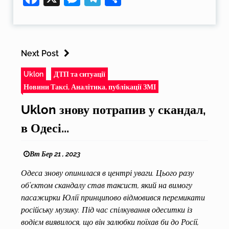
Next Post
Uklon
ДТП та ситуації
Новини Таксі, Аналітика, публікації ЗМІ
Uklon знову потрапив у скандал,
в Одесі...
Вт Бер 21 , 2023
Одеса знову опинилася в центрі уваги. Цього разу
об’єктом скандалу став таксист, який на вимогу
пасажирки Юлії принципово відмовився перемикати
російську музику. Під час спілкування одеситки із
водієм виявилося, що він залюбки поїхав би до Росії,