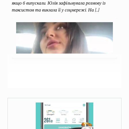
якщо б випускали. Юлія зафільмувала розмову із
таксистом та виклала її у соцмережі. На […]