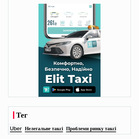
Тег
Uber
Нелегальне таксі
Проблеми ринку таксі