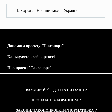
Taxoport - Новини таксі в Украине
Допомога проекту “Таксопорт”
Калькулятор собівартості
Про проект “Таксопорт”
ВАЖЛИВО!
ДТП ТА СИТУАЦІЇ
ПРО ТАКСІ ЗА КОРДОНОМ
ЗАКОНИ/ЗАКОНОПРОЕКТИ/НОРМАТИВКА