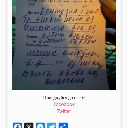
Приєднуйся до нас у:
Facebook
Twitter
Facebook
X
Messenger
Telegram
Поділитися