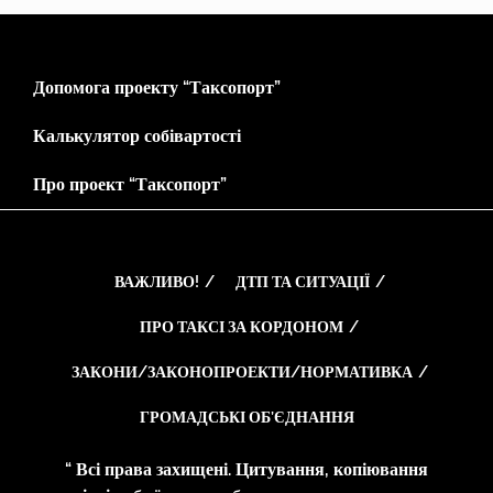
Допомога проекту “Таксопорт”
Калькулятор собівартості
Про проект “Таксопорт”
ВАЖЛИВО!
ДТП ТА СИТУАЦІЇ
ПРО ТАКСІ ЗА КОРДОНОМ
ЗАКОНИ/ЗАКОНОПРОЕКТИ/НОРМАТИВКА
ГРОМАДСЬКІ ОБ’ЄДНАННЯ
“ Всі права захищені. Цитування, копіювання