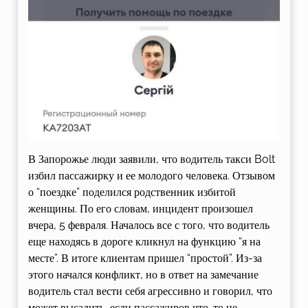
В Запорожье люди заявили, что водитель такси Bolt
избил пассажирку и ее молодого человека. Отзывом
о “поездке” поделился родственник избитой
женщины. По его словам, инцидент произошел
вчера, 5 февраля. Началось все с того, что водитель
еще находясь в дороге кликнул на функцию “я на
месте”. В итоге клиентам пришел “простой”. Из-за
этого начался конфликт, но в ответ на замечание
водитель стал вести себя агрессивно и говорил, что
может высадить, если пассажиров что-то не