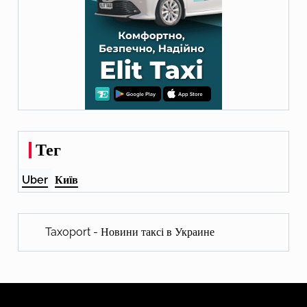
Тег
Uber
Київ
Taxoport - Новини таксі в Украине