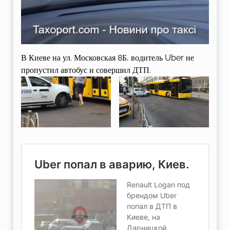
В Киеве на ул. Московская 8Б, водитель Uber не
пропустил автобус и совершил ДТП.