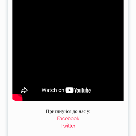
Приєднуйся до нас у:
Facebook
Twitter