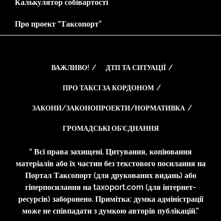
Калькулятор собівартості
Про проект “Таксопорт”
ВАЖЛИВО!
ДТП ТА СИТУАЦІЇ
ПРО ТАКСІ ЗА КОРДОНОМ
ЗАКОНИ/ЗАКОНОПРОЕКТИ/НОРМАТИВКА
ГРОМАДСЬКІ ОБ’ЄДНАННЯ
“ Всі права захищені. Цитування, копіювання
матеріалів або їх частин без текстового посилання на
Портал Таксопорт (для друкованих видань) або
гіперпосилання на taxoport.com (для інтернет-
ресурсів) заборонено. Примітка: думка адміністрації
може не співпадати з думкою авторів публікацій.”