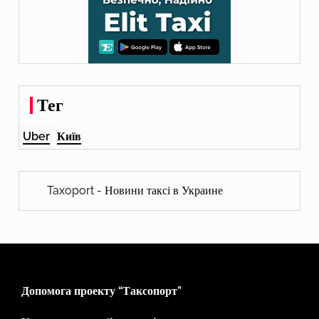
Тег
Uber
Київ
Taxoport - Новини таксі в Украине
Допомога проекту “Таксопорт”