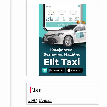
Тег
Uber
Греция