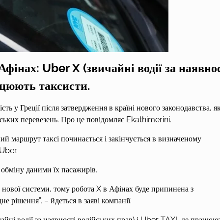
фінах: Uber X (звичайні водії за наявно
рацюють таксисти.
ть у Греції після затвердження в країні нового законодавства, я
ських перевезень. Про це повідомляє Ekathimerini.
й маршрут таксі починається і закінчується в визначеному
Uber.
обміну даними їх пасажирів.
нової системи, тому робота X в Афінах буде припинена з
е рішення”, – йдеться в заяві компанії.
йні водії за наявності водійських прав) і Uber TAXI, де працюю