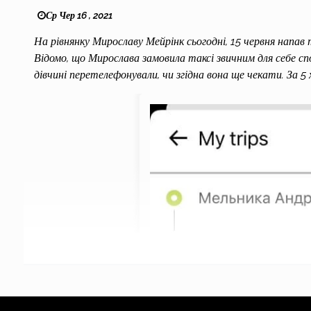
Ср Чер 16 , 2021
На рівнянку Мирославу Мейрінк сьогодні, 15 червня напав 
Відомо, що Мирослава замовила таксі звичним для себе с
дівчині перетелефонували, чи згідна вона ще чекати. За 5