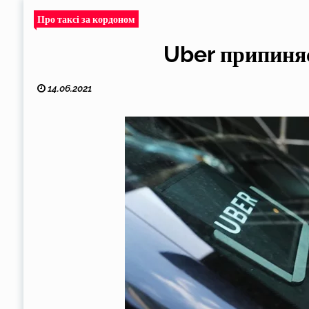
Про таксі за кордоном
Uber припиняє
14.06.2021