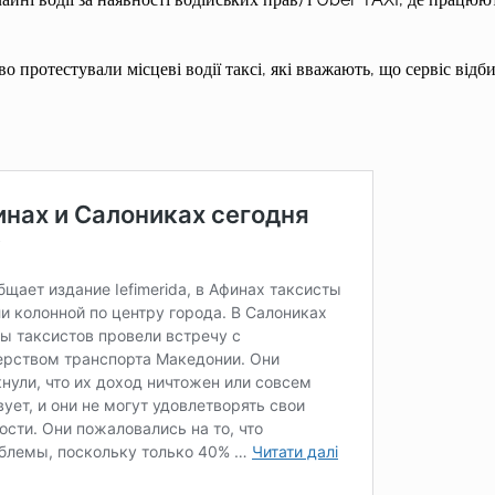
 протестували місцеві водії таксі, які вважають, що сервіс відб