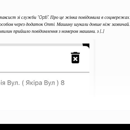
таксист зі служби “Opti”. Про це жінка повідомила в соцмережах.
пособом через додаток Опті. Машину шукали довше ніж зазвичай,
 хвилин прийшло повідомлення з номером машини, з […]