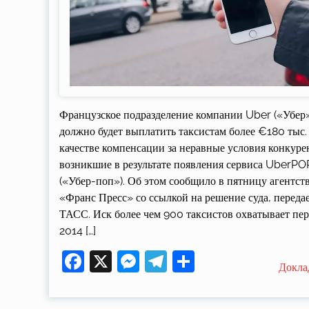
Французское подразделение компании Uber («Убер
должно будет выплатить таксистам более €180 тыс.
качестве компенсации за неравные условия конкуре
возникшие в результате появления сервиса UberPO
(«Убер-поп»). Об этом сообщило в пятницу агентст
«Франс Пресс» со ссылкой на решение суда, переда
ТАСС. Иск более чем 900 таксистов охватывает пер
2014 […]
Facebook
X
Messenger
Telegram
Поділитися
Докла