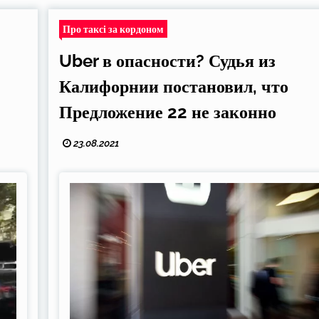
Про таксі за кордоном
Uber в опасности? Судья из
Калифорнии постановил, что
Предложение 22 не законно
23.08.2021