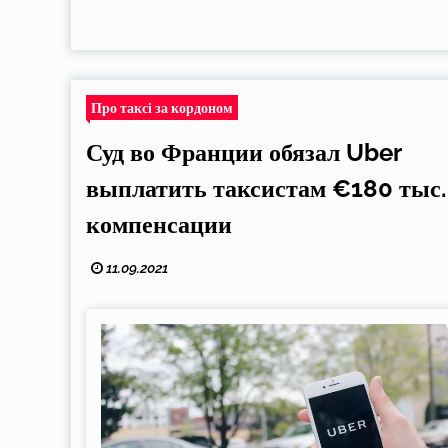
Про таксі за кордоном
Суд во Франции обязал Uber
выплатить таксистам €180 тыс.
компенсации
11.09.2021