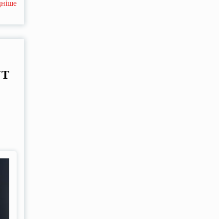
дніше
УТ