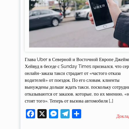
Глава Uber в Северной и Восточной Европе Джейм
Хейвуд в беседе с Sunday Times признался, что се
онлайн-заказа такси страдает от «частого отказа
водителей» от поездок. По его словам, клиенты
вынуждены дольше ждать такси, поскольку сотрудн
отказываются от заказов, которые, по их мнению, «
стоят того». Теперь от вызова автомобиля […]
Facebook
X
Messenger
Telegram
Поділитися
Докла