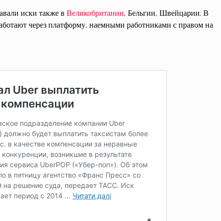
авали иски также в
Великобритании
, Бельгии, Швейцарии. В
работают через платформу, наемными работниками с правом на