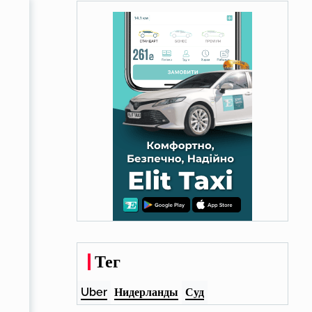
Тег
Uber
Нидерланды
Суд