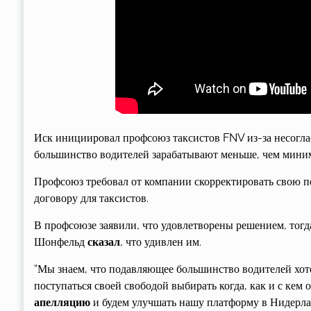
Иск инициировал профсоюз таксистов FNV из-за несоглас
большинство водителей зарабатывают меньше, чем миним
Профсоюз требовал от компании скорректировать свою п
договору для таксистов.
В профсоюзе заявили, что удовлетворены решением, тогд
Шонфельд
сказал
, что удивлен им.
“Мы знаем, что подавляющее большинство водителей хоте
поступаться своей свободой выбирать когда, как и с кем
апелляцию
и будем улучшать нашу платформу в Нидерланд