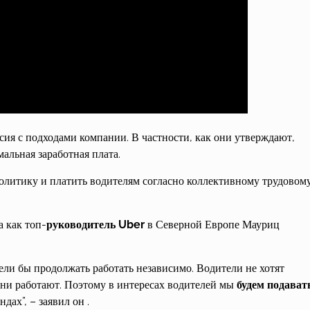
ия с подходами компании. В частности, как они утверждают,
альная заработная плата.
олитику и платить водителям согласно коллективному трудовом
а как топ-
руководитель Uber
в Северной Европе Мауриц
ли бы продолжать работать независимо. Водители не хотят
 они работают. Поэтому в интересах водителей мы
будем подават
ах”, – заявил он .