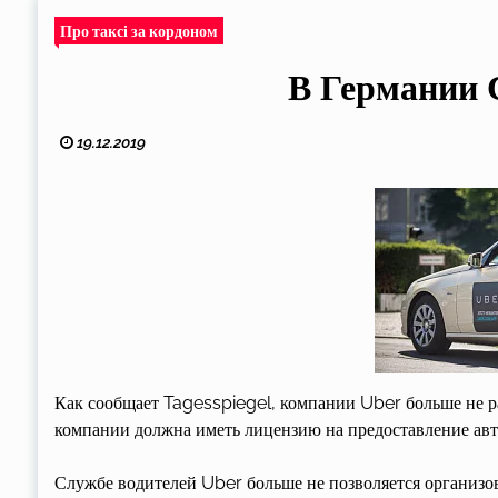
Про таксі за кордоном
В Германии 
19.12.2019
Как сообщает Tagesspiegel, компании Uber больше не ра
компании должна иметь лицензию на предоставление авто
Службе водителей Uber больше не позволяется организо