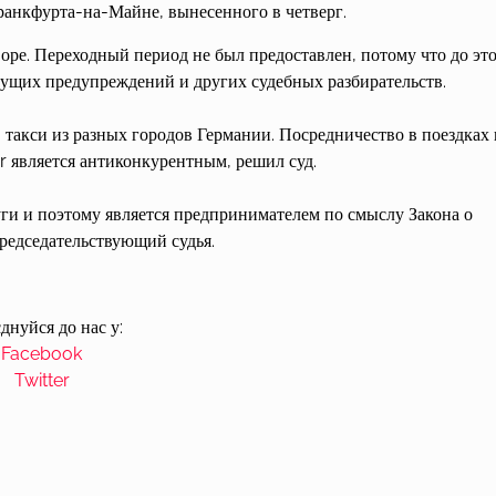
ранкфурта-на-Майне, вынесенного в четверг.
оре. Переходный период не был предоставлен, потому что до эт
дущих предупреждений и других судебных разбирательств.
в такси из разных городов Германии. Посредничество в поездках 
 является антиконкурентным, решил суд.
уги и поэтому является предпринимателем по смыслу Закона о
редседательствующий судья.
днуйся до нас у:
Facebook
Twitter