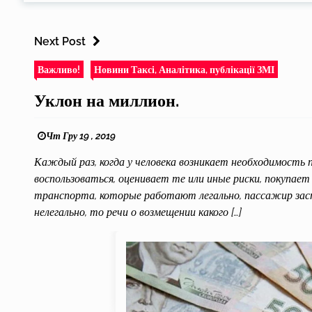
Next Post
Важливо!
Новини Таксі, Аналітика, публікації ЗМІ
Уклон на миллион.
Чт Гру 19 , 2019
Каждый раз, когда у человека возникает необходимость
воспользоваться, оценивает те или иные риски, покупает 
транспорта, которые работают легально, пассажир заст
нелегально, то речи о возмещении какого […]