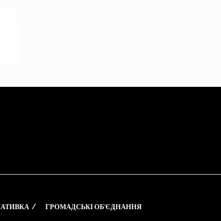
АТИВКА
ГРОМАДСЬКІ ОБ’ЄДНАННЯ