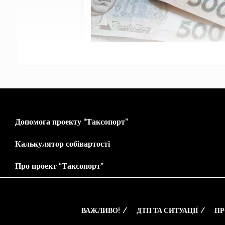
Допомога проекту “Таксопорт”
Калькулятор собівартості
Про проект “Таксопорт”
ВАЖЛИВО!
ДТП ТА СИТУАЦІЇ
ПР