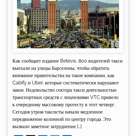
Как сообщает издание Beteve, 800 водителей такси
выехали на улицы Барселоны, чтобы обратить
внимание правительства на такие компании, как
Cabify и Uber, которые систематически нарушают
закон. Недовольство сектора такси деятельностью
транспортных средств с лицензиями VTC привело
к очередному массовому протесту в этот четверг.
Сегодня утром таксисты начали медленное
передвижение колонной по центру города. Это
вызвало заметное затруднение […]