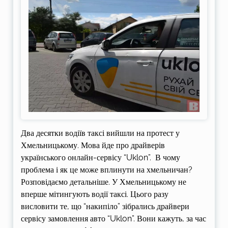
Два десятки водіїв таксі вийшли на протест у
Хмельницькому. Мова йде про драйверів
українського онлайн-сервісу “Uklon”. В чому
проблема і як це може вплинути на хмельничан?
Розповідаємо детальніше. У Хмельницькому не
вперше мітингують водії таксі. Цього разу
висловити те, що “накипіло” зібрались драйвери
сервісу замовлення авто “Uklon”. Вони кажуть, за час