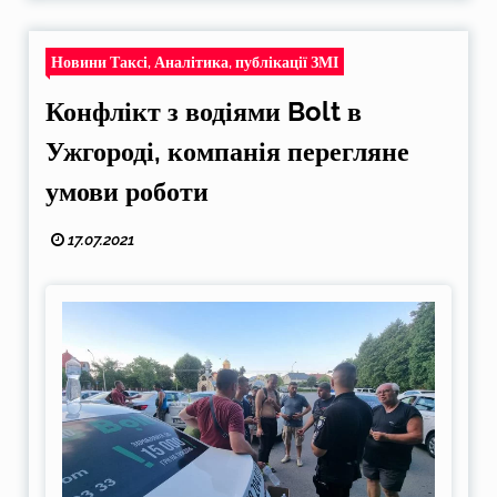
Новини Таксі, Аналітика, публікації ЗМІ
Конфлікт з водіями Bolt в
Ужгороді, компанія перегляне
умови роботи
17.07.2021