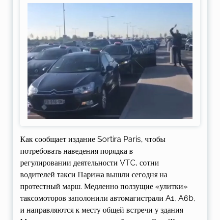
Как сообщает издание Sortira Paris, чтобы
потребовать наведения порядка в
регулировании деятельности VTC, сотни
водителей такси Парижа вышли сегодня на
протестный марш. Медленно ползущие «улитки»
таксомоторов заполонили автомагистрали A1, A6b,
и направляются к месту общей встречи у здания