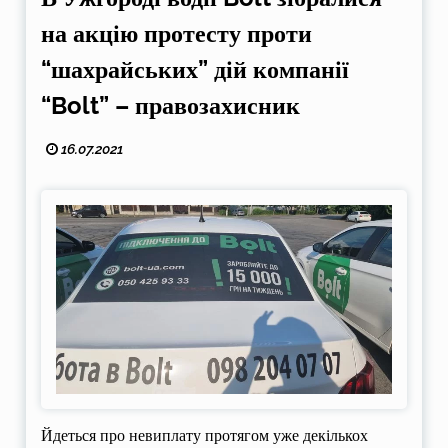
на акцію протесту проти
“шахрайських” дій компанії
“Bolt” – правозахисник
16.07.2021
Йдеться про невиплату протягом уже декількох