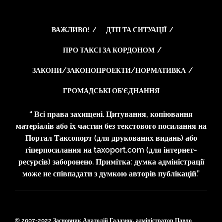
ВАЖЛИВО!
ДТП ТА СИТУАЦІЇ
ПРО ТАКСІ ЗА КОРДОНОМ
ЗАКОНИ/ЗАКОНОПРОЕКТИ/НОРМАТИВКА
ГРОМАДСЬКІ ОБ’ЄДНАННЯ
“ Всі права захищені. Цитування, копіювання
матеріалів або їх частин без текстового посилання на
Портал Таксопорт (для друкованих видань) або
гіперпосилання на taxoport.com (для інтернет-
ресурсів) заборонено. Примітка: думка адміністрації
може не співпадати з думкою авторів публікацій.”
© 2007-2022 Засновник Анатолій Галазюк, адміністратор Павло