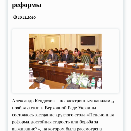
реформы
10.11.2010
Александр Кендюхов – по электронным каналам 5
ноября 2010г. в Верховной Раде Украины
состоялось заседание круглого стола «Пенсионная
реформа: достойная старость или борьба за
выживание?», на котором была рассмотрена