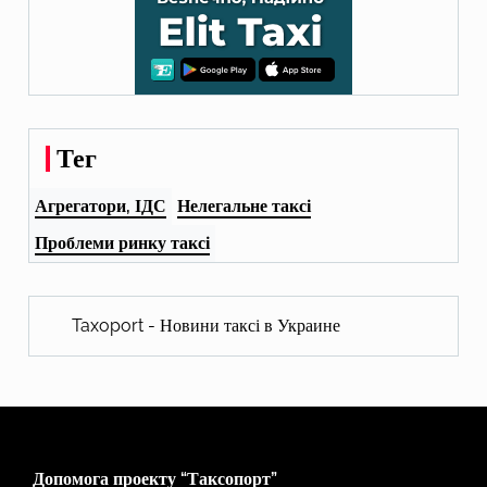
Тег
Агрегатори, ІДС
Нелегальне таксі
Проблеми ринку таксі
Taxoport - Новини таксі в Украине
Допомога проекту “Таксопорт”