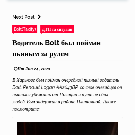
Next Post
Bolt(Taxify)
ДТП та ситуації
Водитель Bolt был пойман
пьяным за рулем
Пт Лип 24 , 2020
В Харькове был пойман очередной пьяный водитель
Bolt, Renault Logan AA2643BP, со слов очевидцев он
пытался убежать от Полиции и чуть не сбил
людей. Был задержан в районе Плиточной. Также
посмотрите: