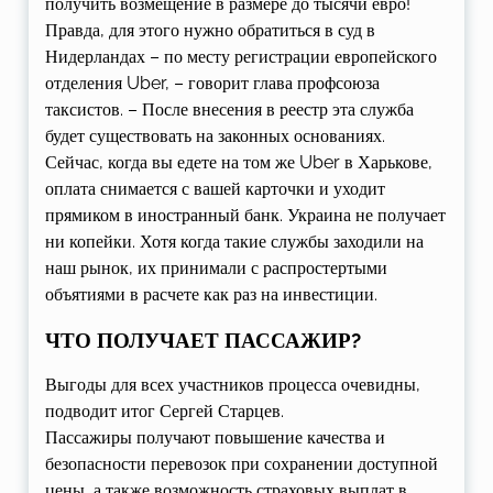
получить возмещение в размере до тысячи евро!
Правда, для этого нужно обратиться в суд в
Нидерландах – по месту регистрации европейского
отделения Uber, – говорит глава профсоюза
таксистов. – После внесения в реестр эта служба
будет существовать на законных основаниях.
Сейчас, когда вы едете на том же Uber в Харькове,
оплата снимается с вашей карточки и уходит
прямиком в иностранный банк. Украина не получает
ни копейки. Хотя когда такие службы заходили на
наш рынок, их принимали с распростертыми
объятиями в расчете как раз на инвестиции.
ЧТО ПОЛУЧАЕТ ПАССАЖИР?
Выгоды для всех участников процесса очевидны,
подводит итог Сергей Старцев.
Пассажиры получают повышение качества и
безопасности перевозок при сохранении доступной
цены, а также возможность страховых выплат в