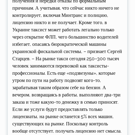
получения и нередки отказы по формальным
причинам. А учитывая, что сейчас никто ничего не
контролирует, включая Минтранс и полицию,
лицензию никто и не получает. Кроме того, в
Украине таксист может работать легально только
через открытие ФЛП, чего большинство водителей
избегает, опасаясь бюрократической машины
украинской фискальной системы, – признает Сергей
Старцев. – На рынке такси сегодня 250–300 тысяч
человек занимаются перевозкой как таксисты-
профессионалы. Есть еще «подзвезуны», которые
утром по пути на работу подвозят кого-то,
зарабатывая таким образом себе на бензин. А
вечером, возвращаясь в работы, выполняют два-три
заказа и тоже какую-то денежку в семью приносят.
Если же услуги будут предоставлять только
лицензиаты, на рынке останется 5% всех машин,
существующих на рынке. Поскольку контроль
вообще отсутствует, получать лицензию нет смысла.