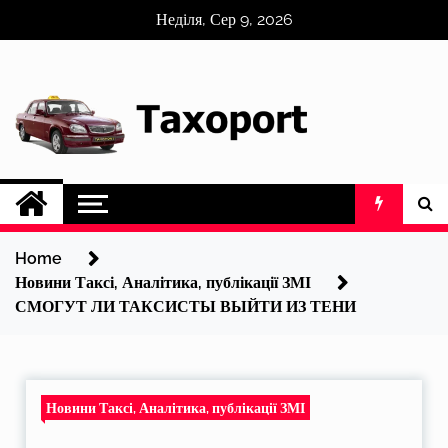
Skip
Неділя, Сер 9, 2026
to
content
Home
Новини Таксі, Аналітика, публікації ЗМІ
СМОГУТ ЛИ ТАКСИСТЫ ВЫЙТИ ИЗ ТЕНИ
Новини Таксі, Аналітика, публікації ЗМІ