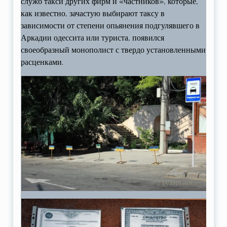
служб такси других фирм и «частников», которые,
как известно, зачастую выбирают таксу в
зависимости от степени опьянения подгулявшего в
Аркадии одессита или туриста, появился
своеобразный монополист с твердо установленными
расценками.