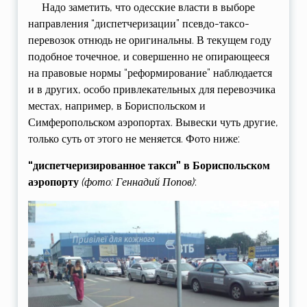
Надо заметить, что одесские власти в выборе
направления “диспетчеризации” псевдо-таксо-
перевозок отнюдь не оригинальны. В текущем году
подобное точечное, и совершенно не опирающееся
на правовые нормы “реформирование” наблюдается
и в других, особо привлекательных для перевозчика
местах, например, в Бориспольском и
Симферопольском аэропортах. Вывески чуть другие,
только суть от этого не меняется. Фото ниже:
“диспетчеризированное такси” в Бориспольском
аэропорту
(фото: Геннадий Попов)
: