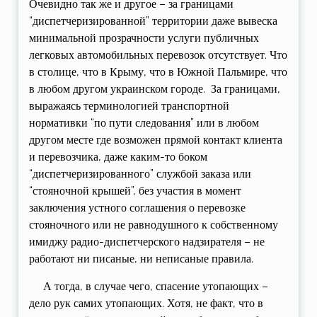
Очевидно так же и другое – за границами
“диспетчеризированной” территории даже вывеска
минимальной прозрачности услуги публичных
легковых автомобильных перевозок отсутствует. Что
в столице, что в Крыму, что в Южной Пальмире, что
в любом другом украинском городе. За границами,
выражаясь терминологией транспортной
нормативки “по пути следования” или в любом
другом месте где возможен прямой контакт клиента
и перевозчика, даже каким-то боком
“диспетчеризированного” службой заказа или
“стояночной крышей”, без участия в момент
заключения устного соглашения о перевозке
стояночного или не равнодушного к собственному
имиджу радио-диспетчерского надзирателя – не
работают ни писаные, ни неписаные правила.
А тогда, в случае чего, спасение утопающих –
дело рук самих утопающих. Хотя, не факт, что в