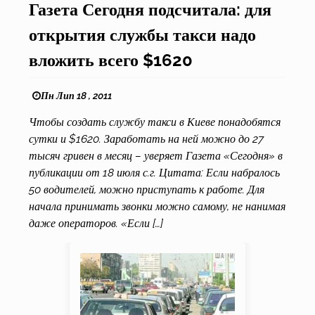
Газета Сегодня подсчитала: для
открытия службы такси надо
вложить всего $1620
Пн Лип 18 , 2011
Чтобы создать службу такси в Киеве понадобятся
сутки и $1620. Заработать на ней можно до 27
тысяч гривен в месяц – уверяет Газета «Сегодня» в
публикации от 18 июля с.г. Цитата: Если набралось
50 водителей, можно приступать к работе. Для
начала принимать звонки можно самому, не нанимая
даже операторов. «Если […]