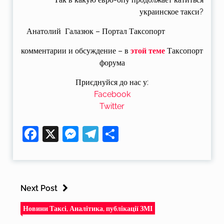
украинское такси?
Анатолий Галазюк – Портал Таксопорт
комментарии и обсуждение – в
этой теме
Таксопорт
форума
Приєднуйся до нас у:
Facebook
Twitter
Facebook
X
Messenger
Telegram
Поділитися
Next Post
Новини Таксі, Аналітика, публікації ЗМІ