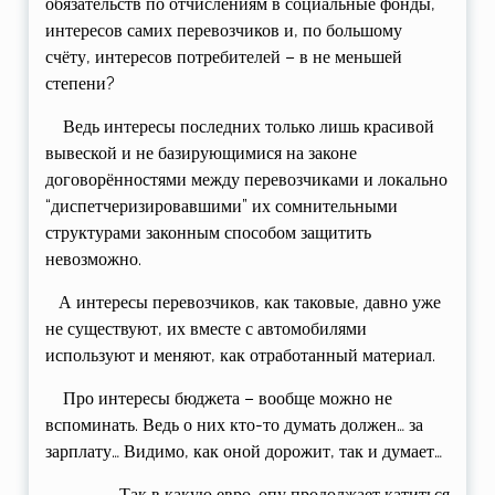
обязательств по отчислениям в социальные фонды,
интересов самих перевозчиков и, по большому
счёту, интересов потребителей – в не меньшей
степени?
Ведь интересы последних только лишь красивой
вывеской и не базирующимися на законе
договорённостями между перевозчиками и локально
“диспетчеризировавшими” их сомнительными
структурами законным способом защитить
невозможно.
А интересы перевозчиков, как таковые, давно уже
не существуют, их вместе с автомобилями
используют и меняют, как отработанный материал.
Про интересы бюджета – вообще можно не
вспоминать. Ведь о них кто-то думать должен… за
зарплату… Видимо, как оной дорожит, так и думает…
Так в какую евро-опу продолжает катиться