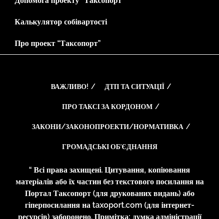
Допомога проекту “Таксопорт”
Калькулятор собівартості
Про проект “Таксопорт”
ВАЖЛИВО!
ДТП ТА СИТУАЦІЇ
ПРО ТАКСІ ЗА КОРДОНОМ
ЗАКОНИ/ЗАКОНОПРОЕКТИ/НОРМАТИВКА
ГРОМАДСЬКІ ОБ’ЄДНАННЯ
“ Всі права захищені. Цитування, копіювання
матеріалів або їх частин без текстового посилання на
Портал Таксопорт (для друкованих видань) або
гіперпосилання на taxoport.com (для інтернет-
ресурсів) заборонено. Примітка: думка адміністрації