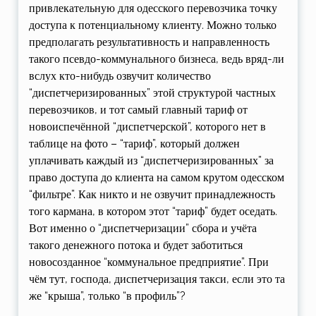
привлекательную для одесского перевозчика точку
доступа к потенциальному клиенту. Можно только
предполагать результативность и направленность
такого псевдо-коммунального бизнеса, ведь вряд-ли
вслух кто-нибудь озвучит количество
“диспетчеризированных” этой структурой частных
перевозчиков, и тот самый главный тариф от
новоиспечённой “диспетчерской”, которого нет в
таблице на фото – “тариф”, который должен
уплачивать каждый из “диспетчеризированных” за
право доступа до клиента на самом крутом одесском
“фильтре”. Как никто и не озвучит принадлежность
того кармана, в котором этот “тариф” будет оседать.
Вот именно о “диспетчеризации” сбора и учёта
такого денежного потока и будет заботиться
новосозданное “коммунальное предприятие”. При
чём тут, господа, диспетчеризация такси, если это та
же “крыша”, только “в профиль”?