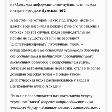
на Одесском информационно-публицистичнском
интернет-ресурсе
Думская.net
.
А местом, на котором некто под эгидой местной
власти вознамерился в режиме ручного управления
(это как раз тот случай, когда законодательные
нормы не существуют или не работают)
“диспетчеризировать” публичные
(прим. –
осуществляемые на основании публичного договора
без составления и подписания предварительных
письменных договоров с потребителем услуги)
легковые автомобильные перевозки, стала наиболее
доходная одесская точка – псевдо-таксо-
диспетчерская будка расположились у входа в
центральную аллею Аркадии.
Язык не поворачивается называть такую услугу
термином “такси”
(определяющим единственную
законную форму публичных легковых автомобильных