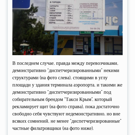
В последнем случае, правда между перевозчиками,
демонстративно “диспетчеризированными” некими
структурами (на фото слева), стоящими в углу
площади у здания терминала аэропорта, и такими же
демонстративно “диспетчеризированными” под
собирательным брендом “Такси Крым”, который
рекламирует щит (на фото справа), пока достаточно
свободно себя чувствуют недемонстративно, но вне
всяких сомнений, не менее “диспетчеризированные”
частные фильтровщики (на фото ниже).