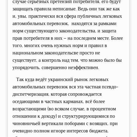
случае серьёзных претензий потребителя, его будут
защищать правила неписаные. Ведь они так же как
и, увы, практически вся сфера публичных легковых
автомобильных перевозок, находятся за рамками
норм существующего законодательства, и защита
прав потребителя в них – на последнем месте. Более
того, многих очень нужных норм и правил в
национальном законодательсве просто не
существует, а контроль над тем, что можно было бы
упорядочить, совершенно неэффективен.
Так куда ведёт украинский рынок легковых
автомобильных перевозок вся эта частная псевдо-
диспетчеризация, которая сопровождается
оседающими в частных карманах, всё более
возрастающими (во всяком случае, в процентном
отношении к доходу) и структурирующимися по
чиновничьей вертикали поборами с возящих, при
очевидно полном игноре интересов бюджета,