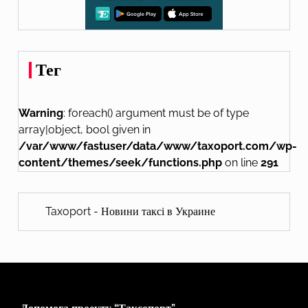
Тег
Warning
: foreach() argument must be of type
array|object, bool given in
/var/www/fastuser/data/www/taxoport.com/wp-
content/themes/seek/functions.php
on line
291
Taxoport - Новини таксі в Украине