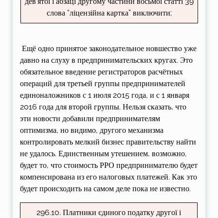
дев’ятої і абзаці другому частини восьмої статті 39
слова “ліцензійна картка” виключити;
Ещё одно принятое законодательное новшество уже
давно на слуху в предпринимательских кругах. Это
обязательное введение регистраторов расчётных
операций для третьей группы предпринимателей
единоналожников с 1 июля 2015 года, и с 1 января
2016 года для второй группы. Нельзя сказать, что
эти новости добавили предпринимателям
оптимизма, но видимо, другого механизма
контролировать мелкий бизнес правительству найти
не удалось. Единственным утешением, возможно,
будет то, что стоимость РРО предпринимателю будет
компенсирована из его налоговых платежей. Как это
будет происходить на самом деле пока не известно.
296.10. Платники єдиного податку другої і