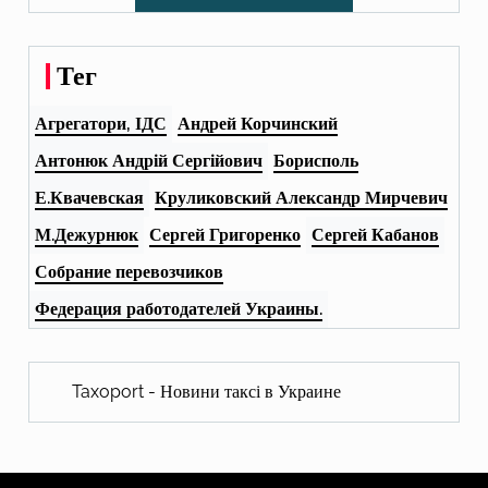
Тег
Агрегатори, ІДС
Андрей Корчинский
Антонюк Андрій Сергійович
Борисполь
Е.Квачевская
Круликовский Александр Мирчевич
М.Дежурнюк
Сергей Григоренко
Сергей Кабанов
Собрание перевозчиков
Федерация работодателей Украины.
Taxoport - Новини таксі в Украине