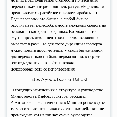
но и по предполагаемой стоимости пользования
перевозчиками первой линией, раз уж «Борисполь»
предприятие хозрасчётное и желает зарабатывать.
Ведь перевозки это бизнес, а любой бизнес
рассчитывает целесообразность вложения средств на
основании конкретных данных. Возможно, что в
случае приемлемой цены, количество желающих
вырастет в разы. Но для этого дирекции аэропорта
нужно понять простую вещь, – какой бы желанной
для перевозчиков ни была первая линия, в первую
очередь для них важна финансовая
целесообразность её использования.
https://youtu.be/s2ti9DxEbKI
О грядущих изменениях в структуре и руководстве
Министерства Инфраструктуры рассказал
А.Антонюк. Пока изменения в Министерстве в фазе
тягучего зависания, никаких активных действий не
происходит, хотя в планах смена руководства