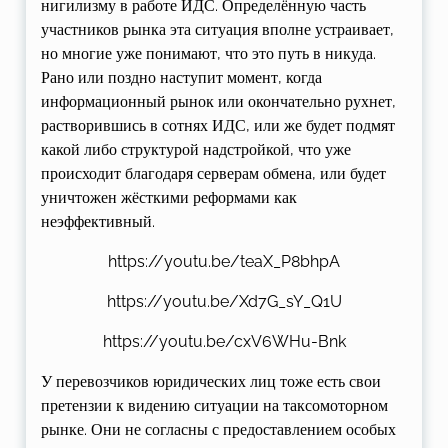
нигилизму в работе ИДС. Определённую часть
участников рынка эта ситуация вполне устраивает,
но многие уже понимают, что это путь в никуда.
Рано или поздно наступит момент, когда
информационный рынок или окончательно рухнет,
растворившись в сотнях ИДС, или же будет подмят
какой либо структурой надстройкой, что уже
происходит благодаря серверам обмена, или будет
уничтожен жёсткими реформами как
неэффективный.
https://youtu.be/teaX_P8bhpA
https://youtu.be/Xd7G_sY_Q1U
https://youtu.be/cxV6WHu-Bnk
У перевозчиков юридических лиц тоже есть свои
претензии к видению ситуации на таксомоторном
рынке. Они не согласны с предоставлением особых