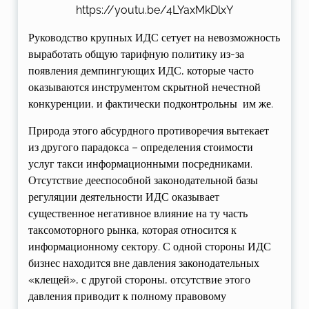
https://youtu.be/4LYaxMkDlxY
Руководство крупных ИДС сетует на невозможность
выработать общую тарифную политику из-за
появления демпингующих ИДС, которые часто
оказываются инструментом скрытной нечестной
конкуренции, и фактически подконтрольны им же.
Природа этого абсурдного противоречия вытекает
из другого парадокса – определения стоимости
услуг такси информационными посредниками.
Отсутствие дееспособной законодательной базы
регуляции деятельности ИДС оказывает
существенное негативное влияние на ту часть
таксомоторного рынка, которая относится к
информационному сектору. С одной стороны ИДС
бизнес находится вне давления законодательных
«клещей», с другой стороны, отсутствие этого
давления приводит к полному правовому