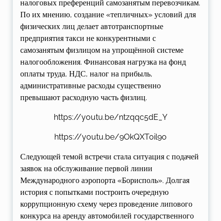
налоговых преференций самозанятым перевозчикам.
По их мнению, создание «тепличных» условий для
физических лиц делает автотранспортные
предприятия такси не конкурентными с
самозанятым физлицом на упрощённой системе
налогообложения. Финансовая нагрузка на фонд
оплаты труда, НДС, налог на прибыль,
административные расходы существенно
превышают расходную часть физлиц.
https://youtu.be/ntzqqc5dE_Y
https://youtu.be/9OkQXT0il9o
Следующей темой встречи стала ситуация с подачей
заявок на обслуживание первой линии
Международного аэропорта «Борисполь». Долгая
история с попытками построить очередную
коррупционную схему через проведение липового
конкурса на аренду автомобилей государственного