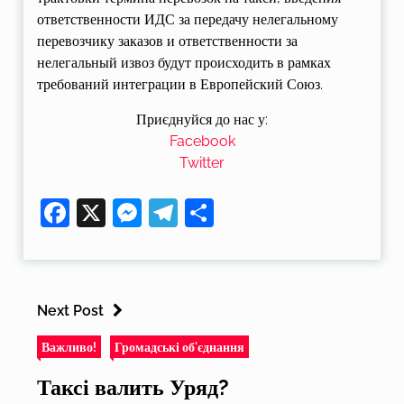
ответственности ИДС за передачу нелегальному
перевозчику заказов и ответственности за
нелегальный извоз будут происходить в рамках
требований интеграции в Европейский Союз.
Приєднуйся до нас у:
Facebook
Twitter
Facebook
X
Messenger
Telegram
Поділитися
Next Post
Важливо!
Громадські об'єднання
Таксі валить Уряд?