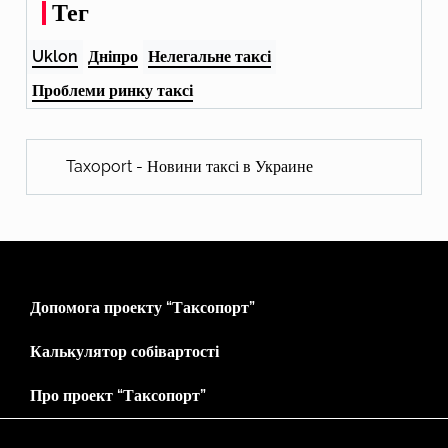
Тег
Uklon
Дніпро
Нелегальне таксі
Проблеми ринку таксі
Taxoport - Новини таксі в Украине
Допомога проекту “Таксопорт”
Калькулятор собівартості
Про проект “Таксопорт”