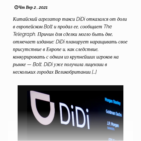
Чт Вер 2 , 2021
Китайский агрегатор такси DiDi отказался от доли
в европейском Bolt и продал ее, сообщает The
Telegraph. Причин для сделки могло быть две,
отмечает издание: DiDi планирует наращивать свое
присутствие в Европе и, как следствие,
конкурировать с одним из крупнейших игроков на
рынке — Bolt. DiDi уже получила лицензии в
нескольких городах Великобритании […]