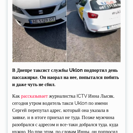
В Днепре таксист службы Uklon подпортил день
пассажирке. Он наорал на нее, попытался побить
и даже чуть не сбил.
Как
рассказывает
журналистка ICTV Инна Лысяк,
сегодня утром водитель такси Uklon по имени
Сергей перепутал адрес, который она указала в
заявке, и в итоге приехал не туда. Позже мужчина
разобрался с адресом и все-таки добрался туда, куда
нужно. Но при этом, по словам Инны, он попросил