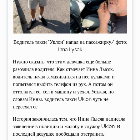
Водитель такси “Уклон” напал на пассажирку/ фото:
Inna Lysak
Нужно сказать, что этим девушка еще больше
разозлила водителя. Как отмечает Инна Лысяк,
водитель начал замахиваться на нее кулаками и
попытался выбить телефон из рук. А потом он
оттолкнул ее, сел в машину и уехал. Уезжая, по
словам Инны, водитель такси Uklon чуть не
переехал ее.
История закончилась тем, что Инна Лысяк написала
заявление в полицию и жалобу в службу Uklon. В
последней девушке пообещали отстранить