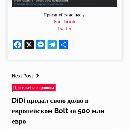
Приєднуйся до нас у:
Facebook
Twitter
Facebook
X
Messenger
Telegram
Поділитися
Next Post
Про таксі за кордоном
DiDi продал свою долю в
европейском Bolt за 500 млн
евро