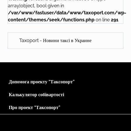
array|object, bool given in
/var/www/fastuser/data/www/taxoport.com/wp-
content/themes/seek/functions.php
on line
291
Taxoport - Новини таксі в Украине
Допомога проекту “Таксопорт”
Калькулятор собівартості
Про проект “Таксопорт”