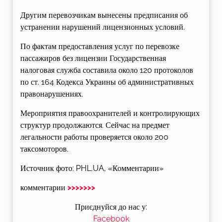
Другим перевозчикам вынесены предписания об
устранении нарушений лицензионных условий.
По фактам предоставления услуг по перевозке
пассажиров без лицензии Государственная
налоговая служба составила около 120 протоколов
по ст. 164 Кодекса Украины об административных
правонарушениях.
Мероприятия правоохранителей и контролирующих
структур продолжаются. Сейчас на предмет
легальности работы проверяется около 200
таксомоторов.
Источник фото: PHL.UA, «Комментарии»
комментарии
>>>>>>>
Приєднуйся до нас у:
Facebook