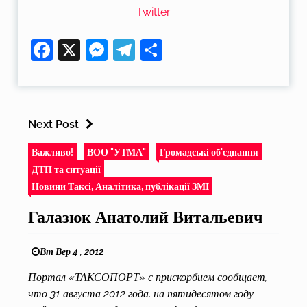
Twitter
Facebook
X
Messenger
Telegram
Поділитися
Next Post
Важливо!
ВОО "УТМА"
Громадські об'єднання
ДТП та ситуації
Новини Таксі, Аналітика, публікації ЗМІ
Галазюк Анатолий Витальевич
Вт Вер 4 , 2012
Портал «ТАКСОПОРТ» с прискорбием сообщает,
что 31 августа 2012 года, на пятидесятом году