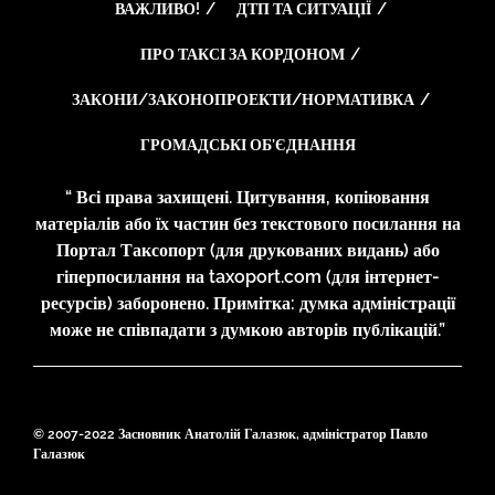
ВАЖЛИВО!
ДТП ТА СИТУАЦІЇ
ПРО ТАКСІ ЗА КОРДОНОМ
ЗАКОНИ/ЗАКОНОПРОЕКТИ/НОРМАТИВКА
ГРОМАДСЬКІ ОБ’ЄДНАННЯ
“ Всі права захищені. Цитування, копіювання
матеріалів або їх частин без текстового посилання на
Портал Таксопорт (для друкованих видань) або
гіперпосилання на taxoport.com (для інтернет-
ресурсів) заборонено. Примітка: думка адміністрації
може не співпадати з думкою авторів публікацій.”
© 2007-2022 Засновник Анатолій Галазюк, адміністратор Павло
Галазюк