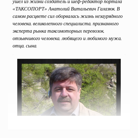
ушёл из жизни создатель и шеф-редактор портала
«ТАКСОПОРТ» Анатолий Витальевич Галазюк. В
самом расцвете сил оборвалась жизнь незаурядного
человека, великолепного специалиста, признанного
эксперта рынка таксомоторных перевозок,
отзывчивого человека, любящего и любимого мужа,
отца, сына.