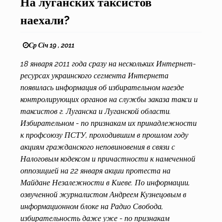
На луганских таксистов
наехали?
Ср Січ 19 , 2011
18 января 2011 года сразу на нескольких Интернет-
ресурсах украинского сегмента Интернета
появилась информация об избирательном наезде
контролирующих органов на службы заказа такси и
таксистов г. Луганска и Луганской области.
Избирательном - по признакам их принадлежности
к профсоюзу ПСТУ, проходившим в прошлом году
акциям гражданского неповиновения в связи с
Налоговым кодексом и причастности к намеченной
оппозицией на 22 января акции протеста на
Майдане Незалежности в Киеве. По информации,
озвученной журналистом Андреем Кузнецовым в
информационном блоке на Радио Свобода,
избирательность даже уже - по признакам