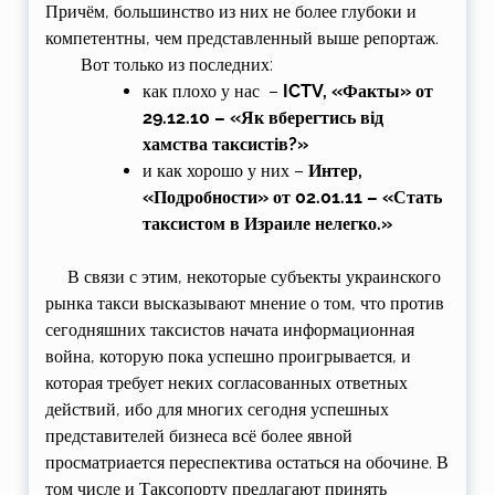
Причём, большинство из них не более глубоки и
компетентны, чем представленный выше репортаж.
Вот только из последних:
как плохо у нас –
ICTV, «Факты» от
29.12.10 – «Як вберегтись від
хамства таксистів?»
и как хорошо у них –
Интер,
«Подробности» от 02.01.11 – «Стать
таксистом в Израиле нелегко.»
В связи с этим, некоторые субъекты украинского
рынка такси высказывают мнение о том, что против
сегодняшних таксистов начата информационная
война, которую пока успешно проигрывается, и
которая требует неких согласованных ответных
действий, ибо для многих сегодня успешных
представителей бизнеса всё более явной
просматриается переспектива остаться на обочине. В
том числе и Таксопорту предлагают принять