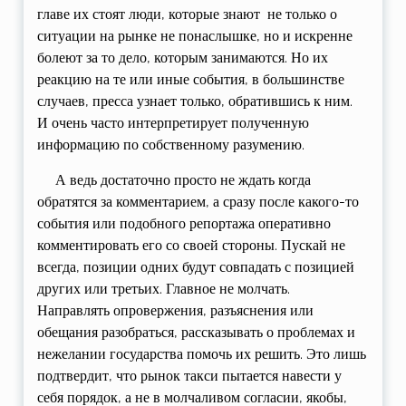
главе их стоят люди, которые знают не только о
ситуации на рынке не понаслышке, но и искренне
болеют за то дело, которым занимаются. Но их
реакцию на те или иные события, в большинстве
случаев, пресса узнает только, обратившись к ним.
И очень часто интерпретирует полученную
информацию по собственному разумению.
А ведь достаточно просто не ждать когда
обратятся за комментарием, а сразу после какого-то
события или подобного репортажа оперативно
комментировать его со своей стороны. Пускай не
всегда, позиции одних будут совпадать с позицией
других или третьих. Главное не молчать.
Направлять опровержения, разъяснения или
обещания разобраться, рассказывать о проблемах и
нежелании государства помочь их решить. Это лишь
подтвердит, что рынок такси пытается навести у
себя порядок, а не в молчаливом согласии, якобы,