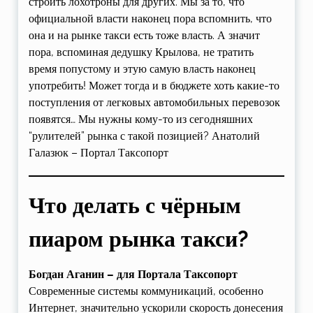
строить лохотроны для других. Мы за то, что
официальной власти наконец пора вспомнить, что
она и на рынке такси есть тоже власть. А значит
пора, вспоминая дедушку Крылова, не тратить
время попустому и этую самую власть наконец
употребить! Может тогда и в бюджете хоть какие-то
поступления от легковых автомобильных перевозок
появятся… Мы нужны кому-то из сегодняшних
“рулителей” рынка с такой позицией? Анатолий
Галазюк – Портал Таксопорт
Что делать с чёрным
пиаром рынка такси?
Богдан Аганин – для Портала Таксопорт
Современные системы коммуникаций, особенно
Интернет, значительно ускорили скорость донесения