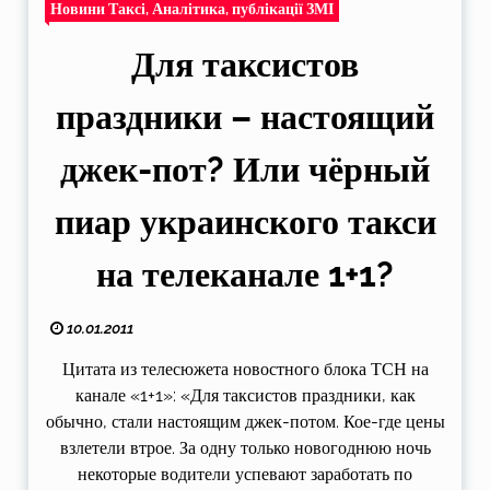
Новини Таксі, Аналітика, публікації ЗМІ
Для таксистов
праздники – настоящий
джек-пот? Или чёрный
пиар украинского такси
на телеканале 1+1?
10.01.2011
Цитата из телесюжета новостного блока ТСН на
канале «1+1»: «Для таксистов праздники, как
обычно, стали настоящим джек-потом. Кое-где цены
взлетели втрое. За одну только новогоднюю ночь
некоторые водители успевают заработать по