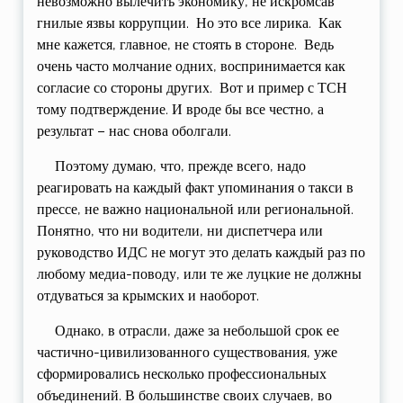
невозможно вылечить экономику, не искромсав
гнилые язвы коррупции. Но это все лирика. Как
мне кажется, главное, не стоять в стороне. Ведь
очень часто молчание одних, воспринимается как
согласие со стороны других. Вот и пример с ТСН
тому подтверждение. И вроде бы все честно, а
результат – нас снова оболгали.
Поэтому думаю, что, прежде всего, надо
реагировать на каждый факт упоминания о такси в
прессе, не важно национальной или региональной.
Понятно, что ни водители, ни диспетчера или
руководство ИДС не могут это делать каждый раз по
любому медиа-поводу, или те же луцкие не должны
отдуваться за крымских и наоборот.
Однако, в отрасли, даже за небольшой срок ее
частично-цивилизованного существования, уже
сформировались несколько профессиональных
объединений. В большинстве своих случаев, во