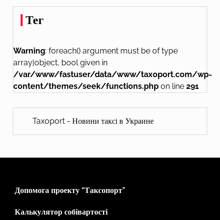
Тег
Warning
: foreach() argument must be of type
array|object, bool given in
/var/www/fastuser/data/www/taxoport.com/wp-
content/themes/seek/functions.php
on line
291
Taxoport - Новини таксі в Украине
Допомога проекту “Таксопорт”
Калькулятор собівартості