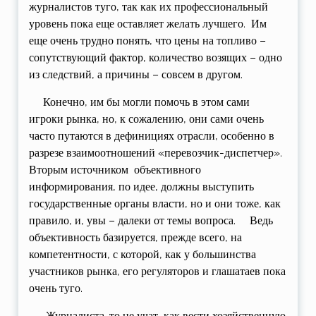
журналистов туго, так как их профессиональный
уровень пока еще оставляет желать лучшего. Им
еще очень трудно понять, что цены на топливо –
сопутствующий фактор, количество возящих – одно
из следствий, а причины – совсем в другом.
Конечно, им бы могли помочь в этом сами
игроки рынка, но, к сожалению, они сами очень
часто путаются в дефинициях отрасли, особенно в
разрезе взаимоотношений «перевозчик-диспетчер».
Вторым источником объективного
информирования, по идее, должны выступить
государственные органы власти, но и они тоже, как
правило, и, увы – далеки от темы вопроса. Ведь
объективность базируется, прежде всего, на
компетентности, с которой, как у большинства
участников рынка, его регуляторов и глашатаев пока
очень туго.
Журналиста-то не учат, как вести хозяйственную