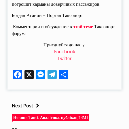
потрошит карманы доверчивых пассажиров.
Богдан Аганин – Портал Таксопорт
Комментарии и обсуждение в
этой теме
Таксопорт
форума
Приєднуйся до нас у:
Facebook
Twitter
Facebook
X
Messenger
Telegram
Поділитися
Next Post
Новини Таксі, Аналітика, публікації ЗМІ