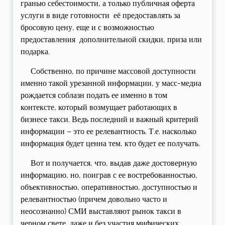
гранью себестоимости, а только публичная оферта
услуги в виде готовности её предоставлять за
бросовую цену, еще и с возможностью
предоставления дополнительной скидки, приза или
подарка.
Собственно, по причине массовой доступности
именно такой урезанной информации, у масс-медиа
рождается соблазн подать ее именно в том
контексте, который возмущает работающих в
бизнесе такси. Ведь последний и важный критерий
информации – это ее релевантность. Т.е. насколько
информация будет ценна тем, кто будет ее получать.
Вот и получается, что, выдав даже достоверную
информацию, но, поиграв с ее востребованностью,
объективностью, оперативностью, доступностью и
релевантностью (причем довольно часто и
неосознанно) СМИ выставляют рынок такси в
черном свете, даже и без участия мифических