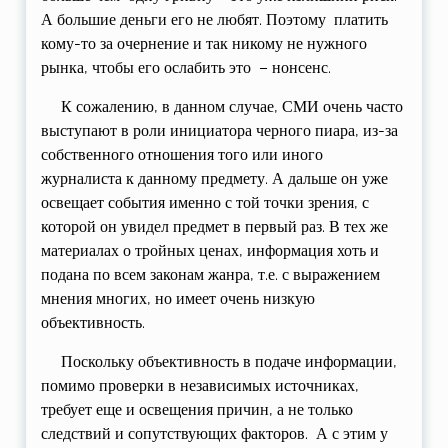
А большие деньги его не любят. Поэтому платить
кому-то за очернение и так никому не нужного
рынка, чтобы его ослабить это – нонсенс.
К сожалению, в данном случае, СМИ очень часто
выступают в роли инициатора черного пиара, из-за
собственного отношения того или иного
журналиста к данному предмету. А дальше он уже
освещает события именно с той точки зрения, с
которой он увидел предмет в первый раз. В тех же
материалах о тройных ценах, информация хоть и
подана по всем законам жанра, т.е. с выражением
мнения многих, но имеет очень низкую
объективность.
Поскольку объективность в подаче информации,
помимо проверки в независимых источниках,
требует еще и освещения причин, а не только
следствий и сопутствующих факторов. А с этим у