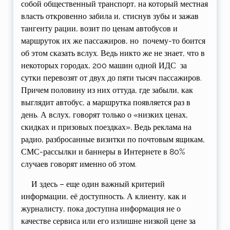
собой общественный транспорт, на который местная
власть откровенно забила и, стиснув зубы и зажав
тангенту рации, возит по ценам автобусов и
маршруток их же пассажиров, но почему-то боится
об этом сказать вслух. Ведь никто же не знает, что в
некоторых городах, 200 машин одной ИДС за
сутки перевозят от двух до пяти тысяч пассажиров.
Причем половину из них оттуда, где забыли, как
выглядит автобус, а маршрутка появляется раз в
день. А вслух, говорят только о «низких ценах,
скидках и призовых поездках». Ведь реклама на
радио, разбросанные визитки по почтовым ящикам,
СМС-рассылки и баннеры в Интернете в 80%
случаев говорят именно об этом.
И здесь – еще один важный критерий
информации, её доступность. А клиенту, как и
журналисту, пока доступна информация не о
качестве сервиса или его излишне низкой цене за