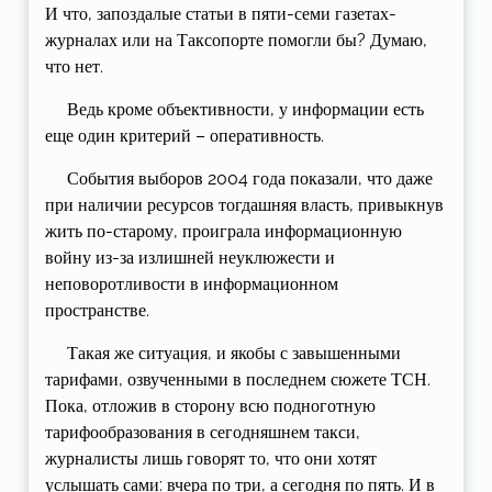
И что, запоздалые статьи в пяти-семи газетах-
журналах или на Таксопорте помогли бы? Думаю,
что нет.
Ведь кроме объективности, у информации есть
еще один критерий – оперативность.
События выборов 2004 года показали, что даже
при наличии ресурсов тогдашняя власть, привыкнув
жить по-старому, проиграла информационную
войну из-за излишней неуклюжести и
неповоротливости в информационном
пространстве.
Такая же ситуация, и якобы с завышенными
тарифами, озвученными в последнем сюжете ТСН.
Пока, отложив в сторону всю подноготную
тарифообразования в сегодняшнем такси,
журналисты лишь говорят то, что они хотят
услышать сами: вчера по три, а сегодня по пять. И в