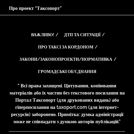
Про проект “Таксопорт”
ВАЖЛИВО!
ДТП ТА СИТУАЦІЇ
ПРО ТАКСІ ЗА КОРДОНОМ
ЗАКОНИ/ЗАКОНОПРОЕКТИ/НОРМАТИВКА
ГРОМАДСЬКІ ОБ’ЄДНАННЯ
“ Всі права захищені. Цитування, копіювання
матеріалів або їх частин без текстового посилання на
Портал Таксопорт (для друкованих видань) або
гіперпосилання на taxoport.com (для інтернет-
ресурсів) заборонено. Примітка: думка адміністрації
може не співпадати з думкою авторів публікацій.”