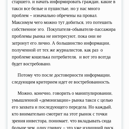
старшего, и начать информировать граждан, какие в
такси все белые и пушистые, но у нас много
проблем – изначально обречены на провал.
Максимум чего можно тут добиться, это потешить
собственное эго. Покупателя-обывателя-пассажира
проблемы рынка не интересуют, пока они не
затронут его лично. А большинство информации,
полученной от тех же журналистов, как раз о
проблеме кошелька потребителя, и вот это всегда
будет востребовано.
Потому что после достоверности информации,
следующим критерием идет ее востребованность.
Можно, конечно, говорить о манипулировании,
умышленной «демонизации» рынка такси с целью
его захвата и последующего передела. Но каждый,
кто внимательно смотрит на этот рынок с точки
зрения инвестора, понимает, что вкладывать сюда
больше чем одну гривну – это уже излишний риск.