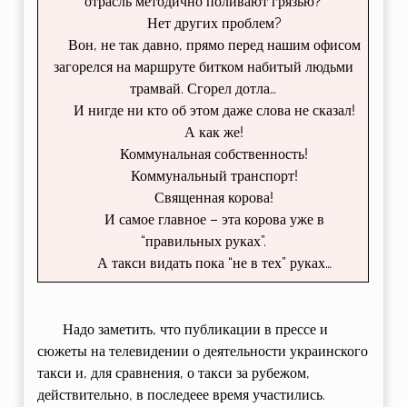
отрасль методично поливают грязью?
Нет других проблем?
Вон, не так давно, прямо перед нашим офисом
загорелся на маршруте битком набитый людьми
трамвай. Сгорел дотла…
И нигде ни кто об этом даже слова не сказал!
А как же!
Коммунальная собственность!
Коммунальный транспорт!
Священная корова!
И самое главное – эта корова уже в
“правильных руках”.
А такси видать пока “не в тех” руках…
Надо заметить, что публикации в прессе и
сюжеты на телевидении о деятельности украинского
такси и, для сравнения, о такси за рубежом,
действительно, в последеее время участились.