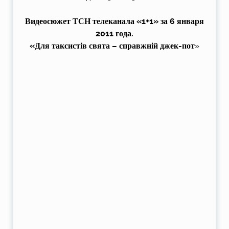
Видеосюжет ТСН телеканала «1+1» за 6 января
2011 года.
«Для таксистів свята – справжній джек-пот
»