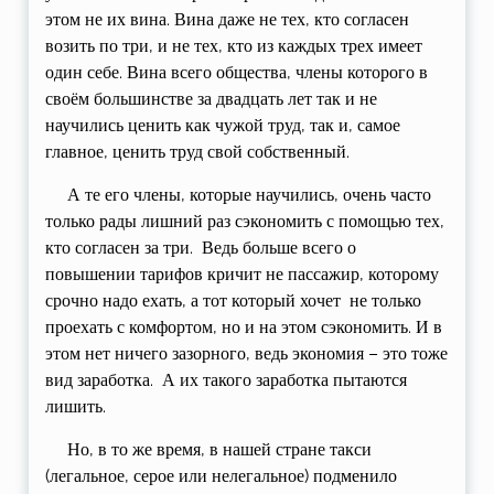
этом не их вина. Вина даже не тех, кто согласен
возить по три, и не тех, кто из каждых трех имеет
один себе. Вина всего общества, члены которого в
своём большинстве за двадцать лет так и не
научились ценить как чужой труд, так и, самое
главное, ценить труд свой собственный.
А те его члены, которые научились, очень часто
только рады лишний раз сэкономить с помощью тех,
кто согласен за три. Ведь больше всего о
повышении тарифов кричит не пассажир, которому
срочно надо ехать, а тот который хочет не только
проехать с комфортом, но и на этом сэкономить. И в
этом нет ничего зазорного, ведь экономия – это тоже
вид заработка. А их такого заработка пытаются
лишить.
Но, в то же время, в нашей стране такси
(легальное, серое или нелегальное) подменило