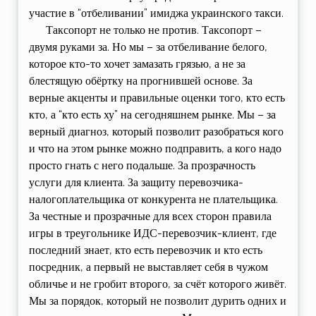
участие в “отбеливании” имиджа украинского такси.
Таксопорт не только не против. Таксопорт –
двумя руками за. Но мы – за отбеливание белого,
которое кто-то хочет замазать грязью, а не за
блестящую обёртку на прогнившей основе. За
верные акценты и правильные оценки того, кто есть
кто, а “кто есть ху” на сегодняшнем рынке. Мы – за
верный диагноз, который позволит разобраться кого
и что на этом рынке можно подправить, а кого надо
просто гнать с него подальше. За прозрачность
услуги для клиента. За защиту перевозчика-
налогоплательщика от конкурента не плательщика.
За честные и прозрачные для всех сторон правила
игры в треугольнике ИДС-перевозчик-клиент, где
последний знает, кто есть перевозчик и кто есть
посредник, а первый не выставляет себя в чужом
обличье и не гробит второго, за счёт которого живёт.
Мы за порядок, который не позволит дурить одних и