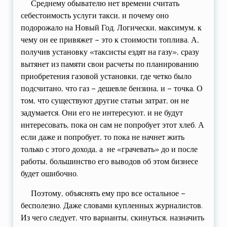
Среднему обывателю нет времени считать
себестоимость услуги такси, и почему оно
подорожало на Новый Год. Логически, максимум, к
чему он ее привяжет – это к стоимости топлива. А,
получив установку «таксисты ездят на газу», сразу
вытянет из памяти свои расчеты по планированию
приобретения газовой установки, где четко было
подсчитано, что газ – дешевле бензина, и – точка. О
том, что существуют другие статьи затрат, он не
задумается. Они его не интересуют, и не будут
интересовать, пока он сам не попробует этот хлеб. А
если даже и попробует, то пока не начнет жить
только с этого дохода, а не «грачевать» до и после
работы, большинство его выводов об этом бизнесе
будет ошибочно.
Поэтому, объяснять ему про все остальное –
бесполезно. Даже словами купленных журналистов.
Из чего следует, что варианты, скинуться, назначить