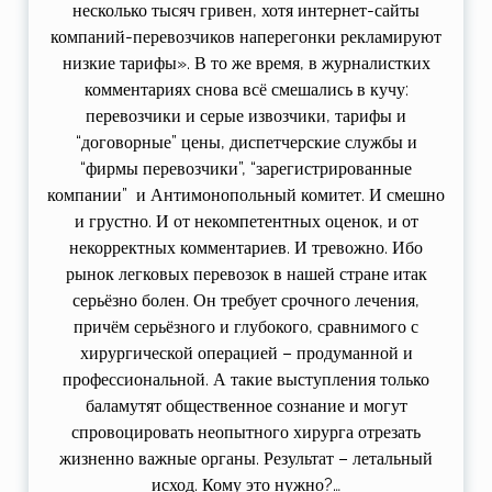
несколько тысяч гривен, хотя интернет-сайты
компаний-перевозчиков наперегонки рекламируют
низкие тарифы». В то же время, в журналистких
комментариях снова всё смешались в кучу:
перевозчики и серые извозчики, тарифы и
“договорные” цены, диспетчерские службы и
“фирмы перевозчики”, “зарегистрированные
компании” и Антимонопольный комитет. И смешно
и грустно. И от некомпетентных оценок, и от
некорректных комментариев. И тревожно. Ибо
рынок легковых перевозок в нашей стране итак
серьёзно болен. Он требует срочного лечения,
причём серьёзного и глубокого, сравнимого с
хирургической операцией – продуманной и
профессиональной. А такие выступления только
баламутят общественное сознание и могут
спровоцировать неопытного хирурга отрезать
жизненно важные органы. Результат – летальный
исход. Кому это нужно?…