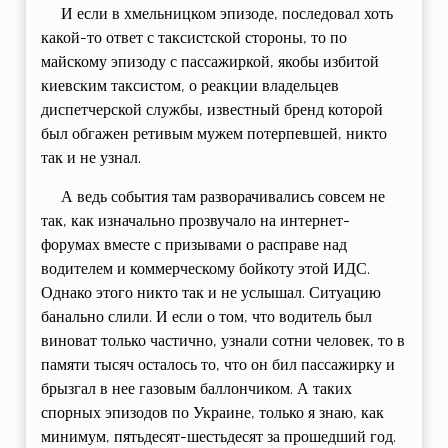
И если в хмельницком эпизоде, последовал хоть
какой-то ответ с таксистской стороны, то по
майскому эпизоду с пассажиркой, якобы избитой
киевским таксистом, о реакции владельцев
диспетчерской службы, известный бренд которой
был обгажен ретивым мужем потерпевшей, никто
так и не узнал.
А ведь события там разворачивались совсем не
так, как изначально прозвучало на интернет-
форумах вместе с призывами о расправе над
водителем и коммерческому бойкоту этой ИДС.
Однако этого никто так и не услышал. Ситуацию
банально слили. И если о том, что водитель был
виноват только частично, узнали сотни человек, то в
памяти тысяч осталось то, что он бил пассажирку и
брызгал в нее газовым баллончиком. А таких
спорных эпизодов по Украине, только я знаю, как
минимум, пятьдесят-шестьдесят за прошедший год.