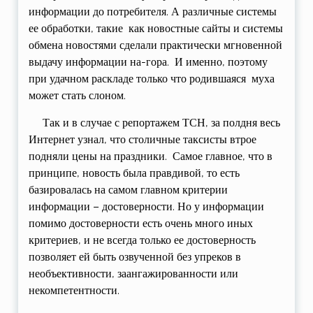
информации до потребителя. А различные системы
ее обработки, такие как новостные сайты и системы
обмена новостями сделали практически мгновенной
выдачу информации на-гора. И именно, поэтому
при удачном раскладе только что родившаяся муха
может стать слоном.
Так и в случае с репортажем ТСН, за полдня весь
Интернет узнал, что столичные таксисты втрое
подняли цены на праздники. Самое главное, что в
принципе, новость была правдивой, то есть
базировалась на самом главном критерии
информации – достоверности. Но у информации
помимо достоверности есть очень много иных
критериев, и не всегда только ее достоверность
позволяет ей быть озвученной без упреков в
необъективности, заангажированности или
некомпетентности.