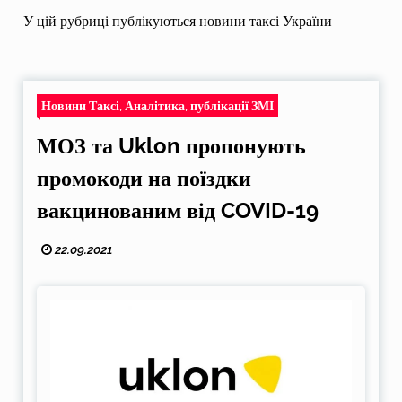
У цій рубриці публікуються новини таксі України
Новини Таксі, Аналітика, публікації ЗМІ
МОЗ та Uklon пропонують
промокоди на поїздки
вакцинованим від COVID-19
22.09.2021