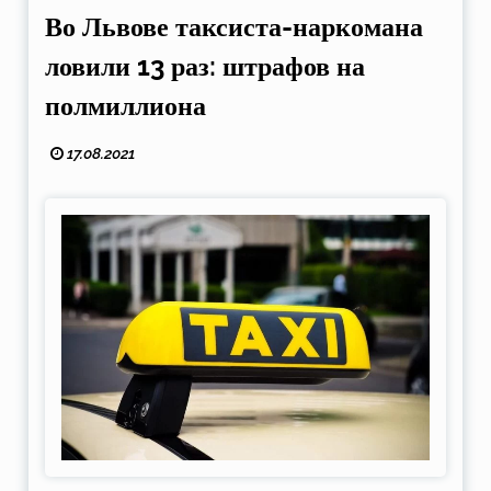
Во Львове таксиста-наркомана
ловили 13 раз: штрафов на
полмиллиона
17.08.2021