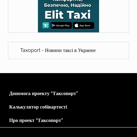
Taxoport - Новини таксі в Украине
Допомога проекту “Таксопорт”
Калькулятор собівартості
Про проект “Таксопорт”