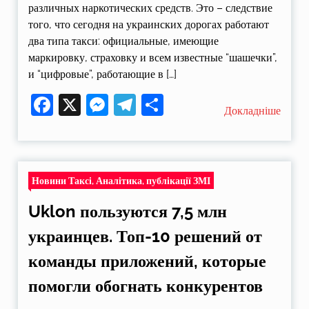
различных наркотических средств. Это – следствие
того, что сегодня на украинских дорогах работают
два типа такси: официальные, имеющие
маркировку, страховку и всем известные “шашечки”,
и “цифровые”, работающие в […]
Facebook
X
Messenger
Telegram
Поділитися
Докладніше
Новини Таксі, Аналітика, публікації ЗМІ
Uklon пользуются 7,5 млн
украинцев. Топ-10 решений от
команды приложений, которые
помогли обогнать конкурентов