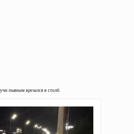
учи пьяным врезался в столб.