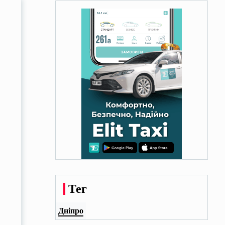
Тег
Дніпро