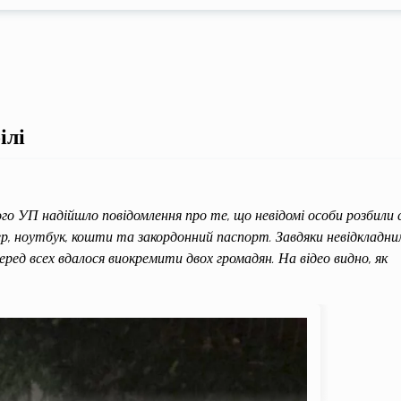
ілі
го УП надійшло повідомлення про те, що невідомі особи розбили 
р, ноутбук, кошти та закордонний паспорт. Завдяки невідкладни
ред всех вдалося виокремити двох громадян. На відео видно, як