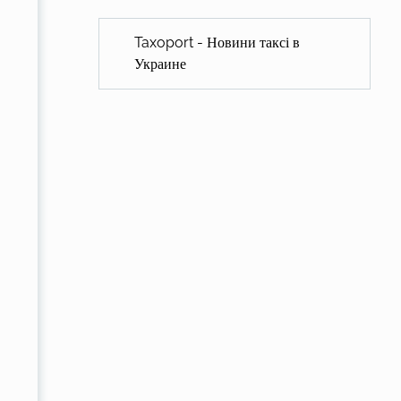
Taxoport - Новини таксі в
Украине