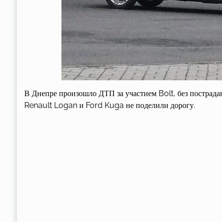
В Днепре произошло ДТП за участием Bolt, без пострада
Renault Logan и Ford Kuga не поделили дорогу.