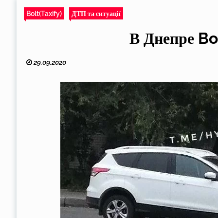
Bolt(Taxify)
ДТП та ситуації
В Днепре Bo
29.09.2020