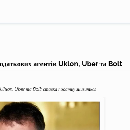
одаткових агентів Uklon, Uber та Bolt
Uklon, Uber та Bolt: ставка податку знизиться