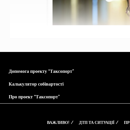
Допомога проекту “Таксопорт”
Калькулятор собівартості
Про проект “Таксопорт”
ВАЖЛИВО!
ДТП ТА СИТУАЦІЇ
ПР