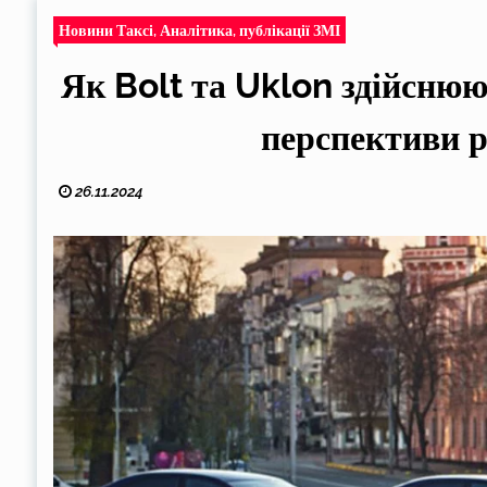
Новини Таксі, Аналітика, публікації ЗМІ
Як Bolt та Uklon здійснюю
перспективи 
26.11.2024