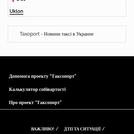
Uklon
Taxoport - Новини таксі в Украине
Допомога проекту “Таксопорт”
Калькулятор собівартості
Про проект “Таксопорт”
ВАЖЛИВО!
ДТП ТА СИТУАЦІЇ