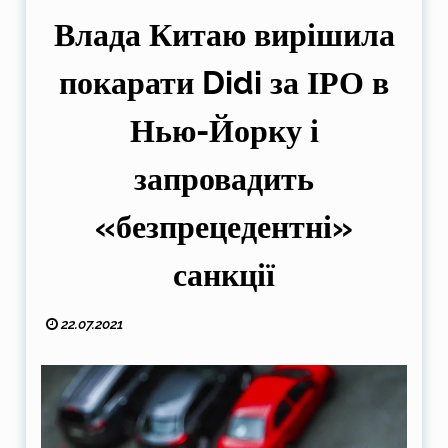
Влада Китаю вирішила
покарати Didi за ІРО в
Нью-Йорку і
запровадить
«безпрецедентні»
санкції
22.07.2021