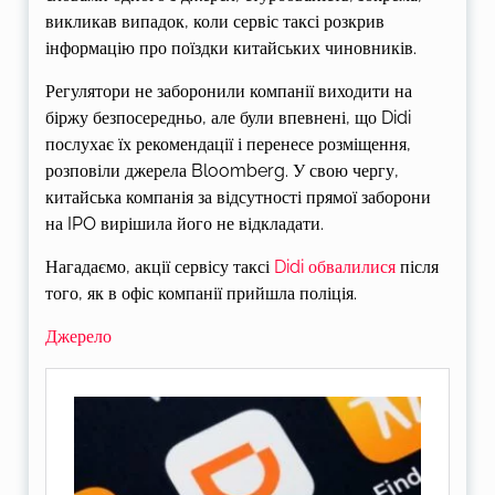
викликав випадок, коли сервіс таксі розкрив
інформацію про поїздки китайських чиновників.
Регулятори не заборонили компанії виходити на
біржу безпосередньо, але були впевнені, що Didi
послухає їх рекомендації і перенесе розміщення,
розповіли джерела Bloomberg. У свою чергу,
китайська компанія за відсутності прямої заборони
на IPO вирішила його не відкладати.
Нагадаємо, акції сервісу таксі
Didi обвалилися
після
того, як в офіс компанії прийшла поліція.
Джерело