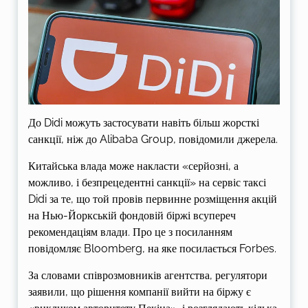
До Didi можуть застосувати навіть більш жорсткі
санкції, ніж до Alibaba Group, повідомили джерела.
Китайська влада може накласти «серйозні, а
можливо, і безпрецедентні санкції» на сервіс таксі
Didi за те, що той провів первинне розміщення акцій
на Нью-Йоркській фондовій біржі всупереч
рекомендаціям влади. Про це з посиланням
повідомляє Bloomberg, на яке посилається Forbes.
За словами співрозмовників агентства, регулятори
заявили, що рішення компанії вийти на біржу є