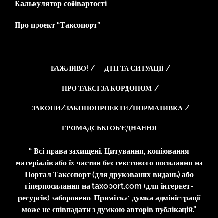
Калькулятор собівартості
Про проект “Таксопорт”
ВАЖЛИВО!
ДТП ТА СИТУАЦІЇ
ПРО ТАКСІ ЗА КОРДОНОМ
ЗАКОНИ/ЗАКОНОПРОЕКТИ/НОРМАТИВКА
ГРОМАДСЬКІ ОБ’ЄДНАННЯ
“ Всі права захищені. Цитування, копіювання
матеріалів або їх частин без текстового посилання на
Портал Таксопорт (для друкованих видань) або
гіперпосилання на taxoport.com (для інтернет-
ресурсів) заборонено. Примітка: думка адміністрації
може не співпадати з думкою авторів публікацій.”