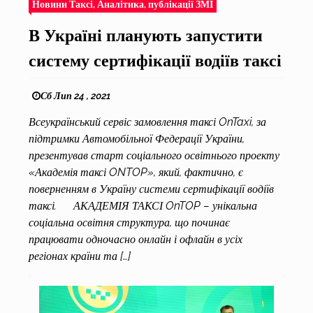
Новини Таксі, Аналітика, публікації ЗМІ
В Україні планують запустити
систему сертифікації водіїв таксі
Сб Лип 24 , 2021
Всеукраїнський сервіс замовлення таксі OnTaxi, за
підтримки Автомобільної Федерації України,
презентував старт соціального освітнього проекту
«Академія таксі ONTOP», який, фактично, є
поверненням в Україну системи сертифікації водіїв
таксі. АКАДЕМІЯ ТАКСІ OnTOP – унікальна
соціальна освітня структура, що починає
працювати одночасно онлайн і офлайн в усіх
регіонах країни та […]