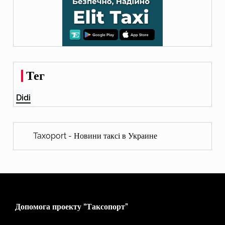
Тег
Didi
Taxoport - Новини таксі в Украине
Допомога проекту “Таксопорт”