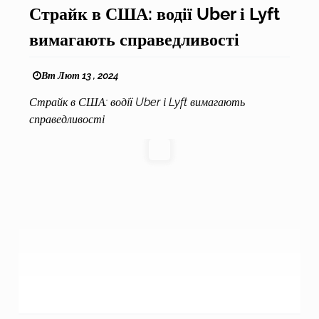
Страйк в США: водії Uber і Lyft
вимагають справедливості
Вт Лют 13 , 2024
Страйк в США: водії Uber і Lyft вимагають
справедливості