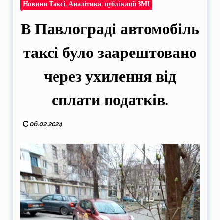
Новини Таксі, Аналітика, публікації ЗМІ
В Павлограді автомобіль
таксі було заарештовано
через ухилення від
сплати податків.
06.02.2024