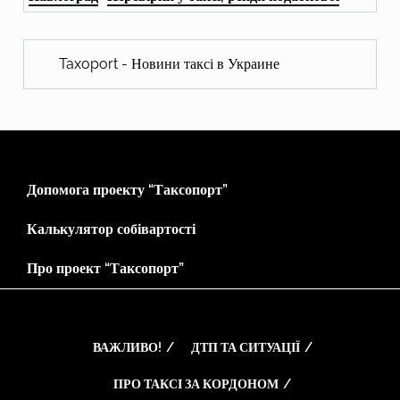
Taxoport - Новини таксі в Украине
Допомога проекту “Таксопорт”
Калькулятор собівартості
Про проект “Таксопорт”
ВАЖЛИВО!
ДТП ТА СИТУАЦІЇ
ПРО ТАКСІ ЗА КОРДОНОМ