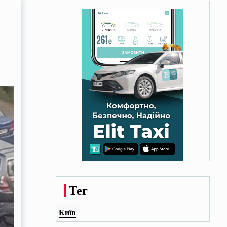
Тег
Київ