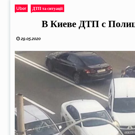
Uber
ДТП та ситуації
В Киеве ДТП с Полици
29.05.2020