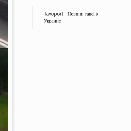
Taxoport - Новини таксі в
Украине