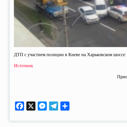
ДТП с участием полиции в Киеве на Харьковском шоссе: 
Источник
Приє
Facebook
X
Messenger
Telegram
Поділитися