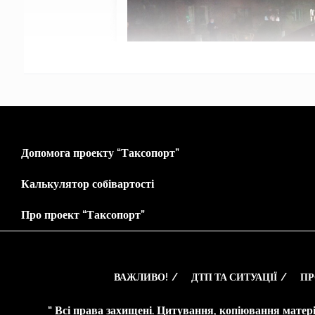
Допомога проекту “Таксопорт”
Калькулятор собівартості
Про проект “Таксопорт”
ВАЖЛИВО!
ДТП ТА СИТУАЦІЇ
ПР
“ Всі права захищені. Цитування, копіювання матері