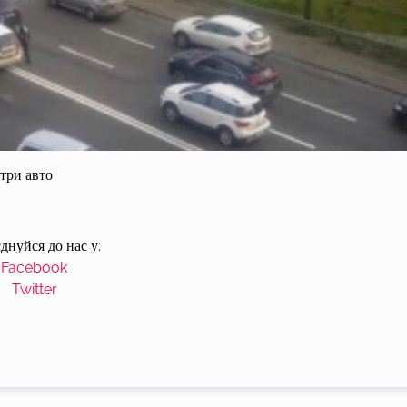
три авто
днуйся до нас у:
Facebook
Twitter