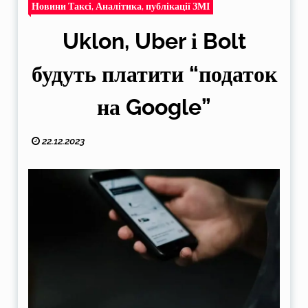
Новини Таксі, Аналітика, публікації ЗМІ
Uklon, Uber і Bolt
будуть платити “податок
на Google”
22.12.2023