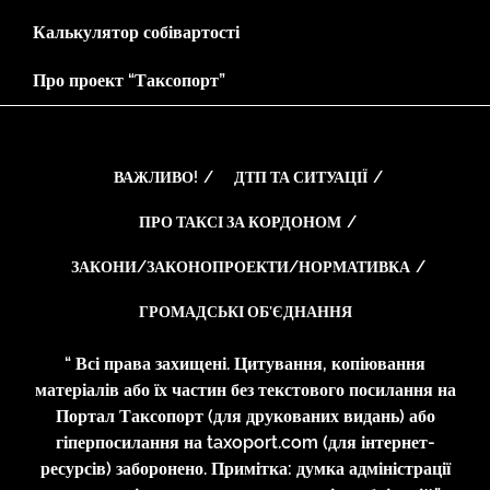
Калькулятор собівартості
Про проект “Таксопорт”
ВАЖЛИВО!
ДТП ТА СИТУАЦІЇ
ПРО ТАКСІ ЗА КОРДОНОМ
ЗАКОНИ/ЗАКОНОПРОЕКТИ/НОРМАТИВКА
ГРОМАДСЬКІ ОБ’ЄДНАННЯ
“ Всі права захищені. Цитування, копіювання
матеріалів або їх частин без текстового посилання на
Портал Таксопорт (для друкованих видань) або
гіперпосилання на taxoport.com (для інтернет-
ресурсів) заборонено. Примітка: думка адміністрації