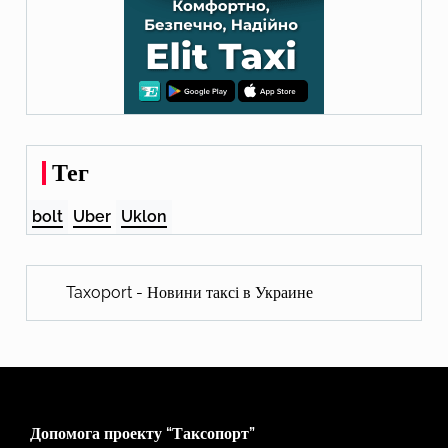
Тег
bolt
Uber
Uklon
Taxoport - Новини таксі в Украине
Допомога проекту “Таксопорт”