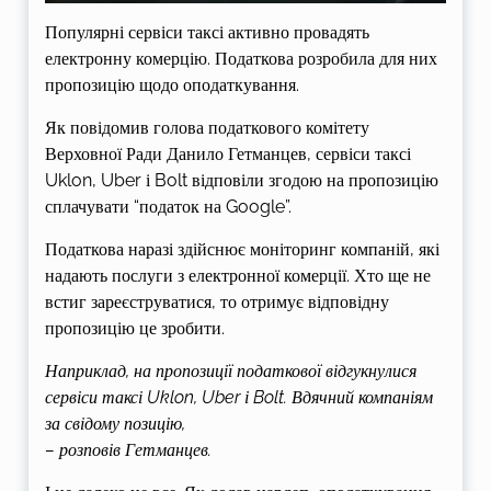
Популярні сервіси таксі активно провадять
електронну комерцію. Податкова розробила для них
пропозицію щодо оподаткування.
Як повідомив голова податкового комітету
Верховної Ради Данило Гетманцев, сервіси таксі
Uklon, Uber і Bolt відповіли згодою на пропозицію
сплачувати “податок на Google”.
Податкова наразі здійснює моніторинг компаній, які
надають послуги з електронної комерції. Хто ще не
встиг зареєструватися, то отримує відповідну
пропозицію це зробити.
Наприклад, на пропозиції податкової відгукнулися
сервіси таксі Uklon, Uber і Bolt. Вдячний компаніям
за свідому позицію,
– розповів Гетманцев.