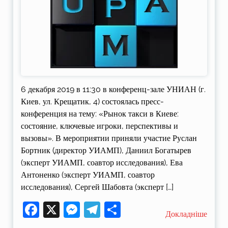
6 декабря 2019 в 11:30 в конференц-зале УНИАН (г.
Киев, ул. Крещатик, 4) состоялась пресс-
конференция на тему: «Рынок такси в Киеве:
состояние, ключевые игроки, перспективы и
вызовы». В мероприятии приняли участие Руслан
Бортник (директор УИАМП), Даниил Богатырев
(эксперт УИАМП, соавтор исследования), Ева
Антоненко (эксперт УИАМП, соавтор
исследования), Сергей Шабовта (эксперт […]
Facebook
X
Messenger
Telegram
Поділитися
Докладніше