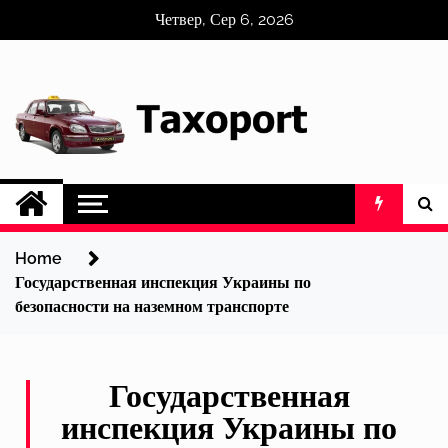
Skip
Четвер, Сер 6, 2026
to
content
Home
Государственная инспекция Украины по
безопасности на наземном транспорте
Государственная
инспекция Украины по