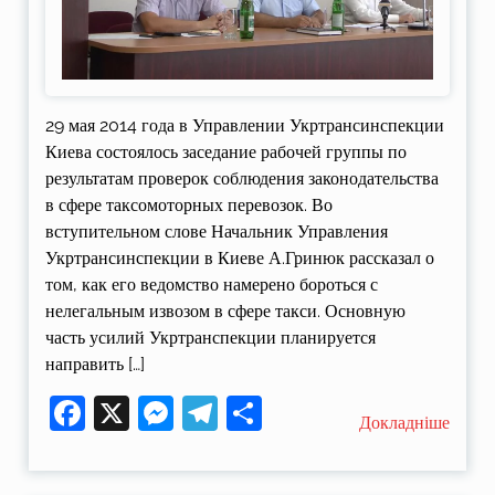
29 мая 2014 года в Управлении Укртрансинспекции
Киева состоялось заседание рабочей группы по
результатам проверок соблюдения законодательства
в сфере таксомоторных перевозок. Во
вступительном слове Начальник Управления
Укртрансинспекции в Киеве А.Гринюк рассказал о
том, как его ведомство намерено бороться с
нелегальным извозом в сфере такси. Основную
часть усилий Укртранспекции планируется
направить […]
Facebook
X
Messenger
Telegram
Поділитися
Докладніше