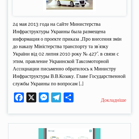
24 мая 2013 года на cайте Министерства
Инфраструктуры Украины была размещена
информация о проекте приказа „Про внесення змін
до наказу Міністерства транспорту та зв’язку
України від 02 липня 2010 року № 427”, в связи с
этим, правление Украинской Таксомоторной
Ассоциации письменно обратилось к Министру
Инфраструктуры В.В.Козаку, Главе Государственной
службы Украины по вопросам […]
Facebook
X
Messenger
Telegram
Поділитися
Докладніше