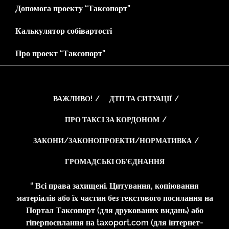
Допомога проекту “Таксопорт”
Калькулятор собівартості
Про проект “Таксопорт”
ВАЖЛИВО!
ДТП ТА СИТУАЦІЇ
ПРО ТАКСІ ЗА КОРДОНОМ
ЗАКОНИ/ЗАКОНОПРОЕКТИ/НОРМАТИВКА
ГРОМАДСЬКІ ОБ’ЄДНАННЯ
“ Всі права захищені. Цитування, копіювання
матеріалів або їх частин без текстового посилання на
Портал Таксопорт (для друкованих видань) або
гіперпосилання на taxoport.com (для інтернет-