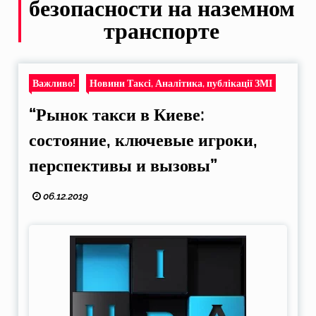
безопасности на наземном
транспорте
Важливо!
Новини Таксі, Аналітика, публікації ЗМІ
“Рынок такси в Киеве:
состояние, ключевые игроки,
перспективы и вызовы”
06.12.2019