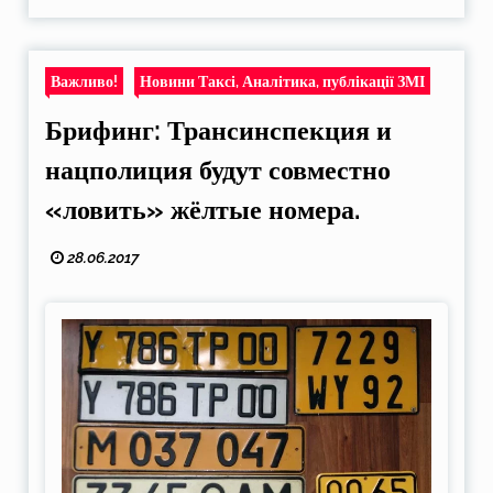
Важливо!
Новини Таксі, Аналітика, публікації ЗМІ
Брифинг: Трансинспекция и
нацполиция будут совместно
«ловить» жёлтые номера.
28.06.2017