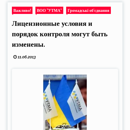
Важливо!
ВОО "УТМА"
Громадські об'єднання
Лицензионные условия и
порядок контроля могут быть
изменены.
11.06.2013