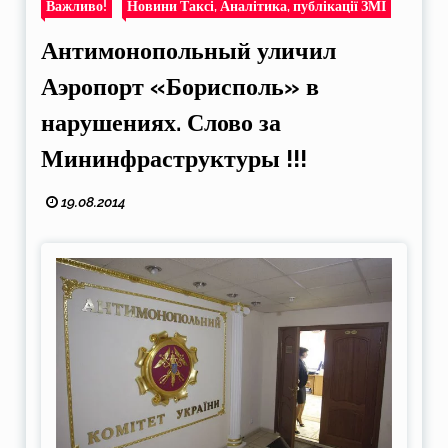
Важливо!
Новини Таксі, Аналітика, публікації ЗМІ
Антимонопольный уличил
Аэропорт «Борисполь» в
нарушениях. Слово за
Мининфраструктуры !!!
19.08.2014