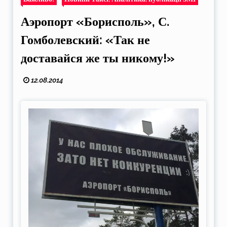
Аэропорт «Борисполь», С.
Гомболевский: «Так не
доставайся же ты никому!»
12.08.2014