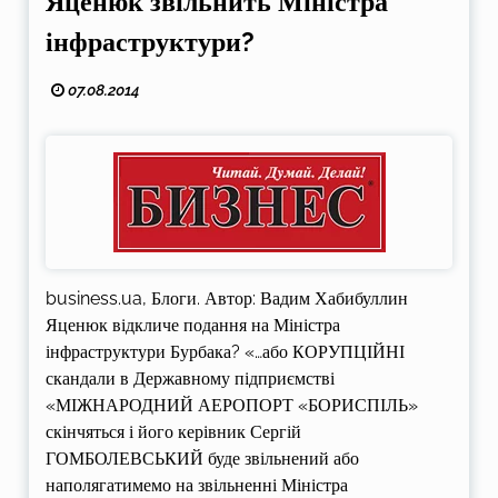
Яценюк звільнить Міністра
інфраструктури?
07.08.2014
business.ua, Блоги. Автор: Вадим Хабибуллин
Яценюк відкличе подання на Міністра
інфраструктури Бурбака? «…або КОРУПЦІЙНІ
скандали в Державному підприємстві
«МІЖНАРОДНИЙ АЕРОПОРТ «БОРИСПІЛЬ»
скінчяться і його керівник Сергій
ГОМБОЛЕВСЬКИЙ буде звільнений або
наполягатимемо на звільненні Міністра