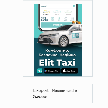
Taxoport - Новини таксі в
Украине