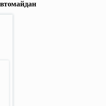
втомайдан