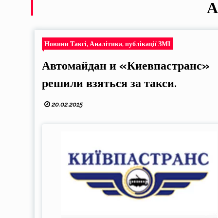
А
Новини Таксі, Аналітика, публікації ЗМІ
Автомайдан и «Киевпастранс»
решили взяться за такси.
20.02.2015