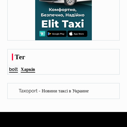
Тег
bolt
Харків
Taxoport - Новини таксі в Украине