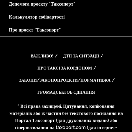
Допомога проекту “Таксопорт”
Калькулятор собівартості
Про проект “Таксопорт”
ВАЖЛИВО!
ДТП ТА СИТУАЦІЇ
ПРО ТАКСІ ЗА КОРДОНОМ
ЗАКОНИ/ЗАКОНОПРОЕКТИ/НОРМАТИВКА
ГРОМАДСЬКІ ОБ’ЄДНАННЯ
“ Всі права захищені. Цитування, копіювання
матеріалів або їх частин без текстового посилання на
Портал Таксопорт (для друкованих видань) або
гіперпосилання на taxoport.com (для інтернет-