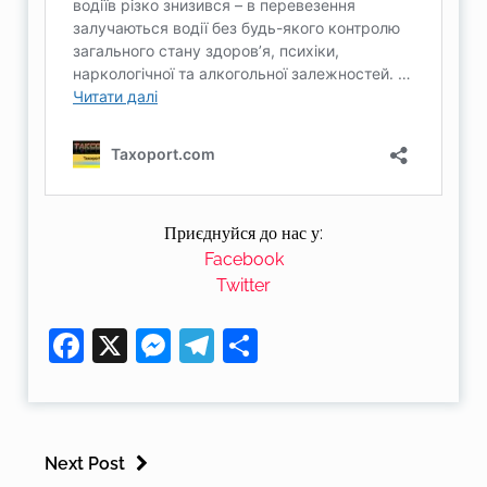
Приєднуйся до нас у:
Facebook
Twitter
Facebook
X
Messenger
Telegram
Поділитися
Next Post