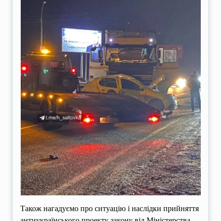
Також нагадуємо про ситуацію і наслідки прийняття
антиукраїнського проекту закону від Міністерства