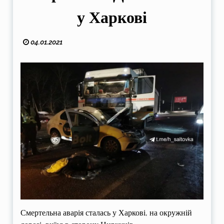
у Харкові
04.01.2021
Смертельна аварія сталась у Харкові, на окружній