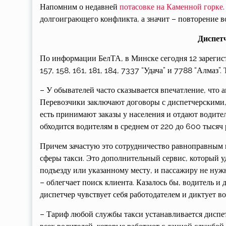
Напомним о недавней
потасовке на Каменной горке
долгоиграющего конфликта, а значит – повторение 
Диспет
По информации БелТА, в Минске сегодня 12 зарегистр
157, 158, 161, 181, 184, 7337 “Удача” и 7788 “Алмаз”
– У обывателей часто сказывается впечатление, что 
Перевозчики заключают договоры с диспетчерскими
есть принимают заказы у населения и отдают водите
обходится водителям в среднем от 220 до 600 тысяч 
Причем зачастую это сотрудничество равноправным н
сферы такси. Это дополнительный сервис, который у
подъезду или указанному месту, и пассажиру не нужн
– облегчает поиск клиента. Казалось бы, водитель и
диспетчер чувствует себя работодателем и диктует во
– Тариф любой службы такси устанавливается диспетч