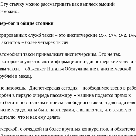
. Эту стычку можно рассматривать как выплеск эмоций
возможно…
чер-бог и общие стоянки
ированных служб такси – это диспетчерские 107, 135, 152, 155
. Таксистов – более четырех тысяч
автомобили такси принадлежат диспетчерским. Это не так.
, которые осуществляют информационно-диспетчерские услуги –
лям такси, – объясняет Наталья.Обслуживание в диспетчерской
рублей в месяц.
е назовешь.- Диспетчерская сегодня – необходимое звено в рабо
добен в первую очередь пассажиру – машина подается прямо к
о бегать по стоянкам в поиске свободного такси, а для водителя
 диспетчер должны быть партнерами, а вышло так, что зачастую
дителю, что и как ему делать.
ерской, с оглядкой на более крупных конкурентов, и обязателе