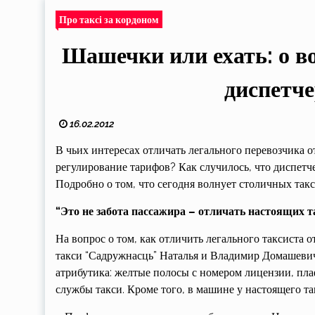
Про таксі за кордоном
Шашечки или ехать: о во
диспетче
16.02.2012
В чьих интересах отличать легального перевозчика 
регулирование тарифов? Как случилось, что диспетче
Подробно о том, что сегодня волнует столичных такс
“Это не забота пассажира – отличать настоящих т
На вопрос о том, как отличить легального таксиста
такси “Садружнасць” Наталья и Владимир Домашевич,
атрибутика: желтые полосы с номером лицензии, пл
службы такси. Кроме того, в машине у настоящего та