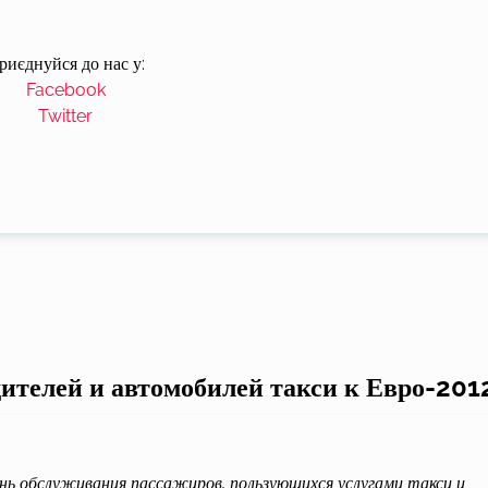
риєднуйся до нас у:
Facebook
Twitter
дителей и автомобилей такси к Евро-201
нь обслуживания пассажиров, пользующихся услугами такси и