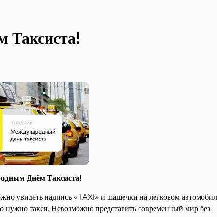
м Таксиста!
одным Днём Таксиста!
ожно увидеть надпись «TAXI» и шашечки на легковом автомобил
его нужно такси. Невозможно представить современный мир без