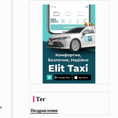
Тег
е.
Поздравления