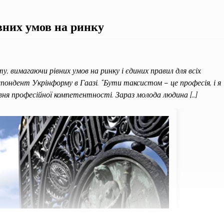
вних умов на ринку
, вимагаючи рівних умов на ринку і єдиних правил для всіх
спондент Укрінформу в Гаазі. “Бути таксистом – це професія, і я
ня професійної компетентності. Зараз молода людина […]