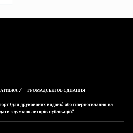
АТИВКА
ГРОМАДСЬКІ ОБ’ЄДНАННЯ
опорт (для друкованих видань) або гіперпосилання на
дати з думкою авторів публікацій.”