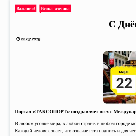
Важливо!
Всяка всячина
С Днё
22.03.2019
П
ортал «ТАКСОПОРТ» поздравляет всех с Междунар
В любом уголке мира, в любой стране, в любом городе м
Каждый человек знает, что означает эта надпись и для ч