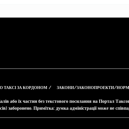
О ТАКСІ ЗА КОРДОНОМ
ЗАКОНИ/ЗАКОНОПРОЕКТИ/НОРМ
алів або їх частин без текстового посилання на Портал Такс
ів) заборонено. Примітка: думка адміністрації може не співпа