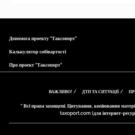
Допомога проекту “Таксопорт”
Калькулятор собівартості
Про проект “Таксопорт”
ВАЖЛИВО!
ДТП ТА СИТУАЦІЇ
ПР
“ Всі права захищені. Цитування, копіювання матері
taxoport.com (для інтернет-ресурс