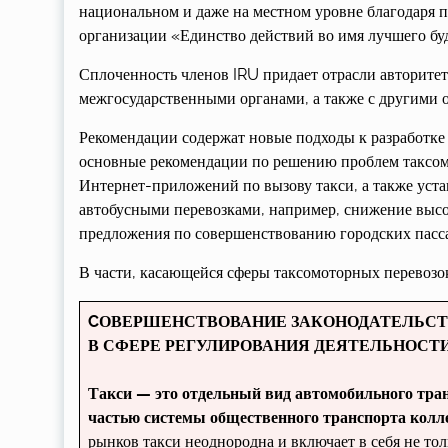
национальном и даже на местном уровне благодаря п
организации «Единство действий во имя лучшего бу
Сплоченность членов IRU придает отрасли авторитет
межгосударственными органами, а также с другими
Рекомендации содержат новые подходы к разработке 
основные рекомендации по решению проблем таксомо
Интернет-приложений по вызову такси, а также уст
автобусными перевозками, например, снижение выс
предложения по совершенствованию городских пасс
В части, касающейся сферы таксомоторных перевозок
CОВЕРШЕНСТВОВАНИЕ ЗАКОНОДАТЕЛЬСТ
В СФЕРЕ РЕГУЛИРОВАНИЯ ДЕЯТЕЛЬНОСТ
Такси
— это отдельный вид автомобиль­ного тра
частью системы общественного транспорта колле
рынков такси неоднородна и включает в себя не тол