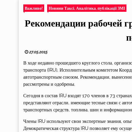
Важливо!
Новини Таксі, Аналітика, публікації ЗМІ
Рекомендации рабочей 
п
27.05.2015
В ходе недавно прошедшего круглого стола, орган
транспорта (IRU), Исполнительным комитетом Коор
автотранспортным союзом, Рекомендации, вынесенн
рассмотрены и одобрены.
Сегодня в состав IRU входят 170 членов в 73 стран
представляют отрасли, имеющие тесные связи с авт
транспортных средств, топлива, шин и информацион
Члены IRU используют свои экспертные знания, опы
Демократическая структура IRU позволяет ему осуще