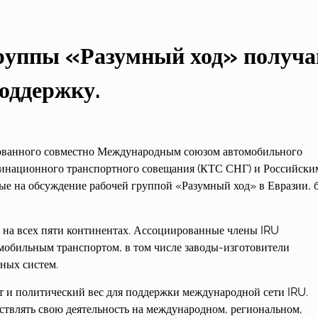
группы «Разумный ход» получ
оддержку.
изованного совместно Международным союзом автомобильного
динационного транспортного совещания (КТС СНГ) и Российски
ые на обсуждение рабочей группой «Разумный ход» в Евразии, 
ах на всех пяти континентах. Ассоциированные члены IRU
омобильным транспортом, в том числе заводы-изготовители
ных систем.
т и политический вес для поддержки международной сети IRU.
ствлять свою деятельность на международном, региональном,