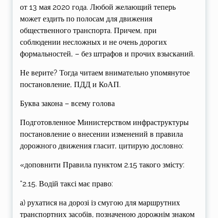
от 13 мая 2020 года. Любой желающий теперь
может ездить по полосам для движения
общественного транспорта. Причем, при
соблюдении несложных и не очень дорогих
формальностей, – без штрафов и прочих взысканий.
Не верите? Тогда читаем внимательно упомянутое
постановление, ПДД и КоАП.
Буква закона – всему голова
Подготовленное Министерством инфраструктуры
постановление о внесении изменений в правила
дорожного движения гласит, цитирую дословно:
«доповнити Правила пунктом 2.15 такого змісту:
“2.15. Водій таксі має право:
а) рухатися на дорозі із смугою для маршрутних
транспортних засобів, позначеною дорожнім знаком