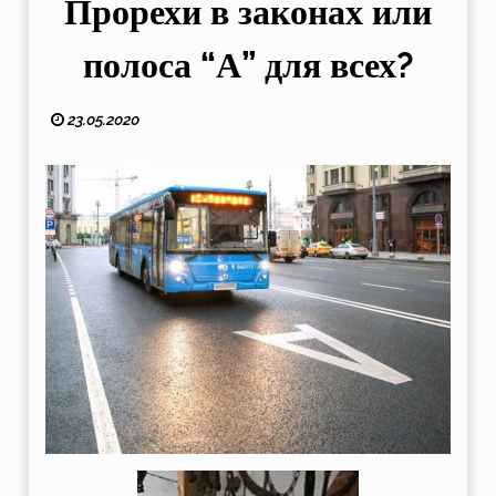
Прорехи в законах или
полоса “А” для всех?
23.05.2020