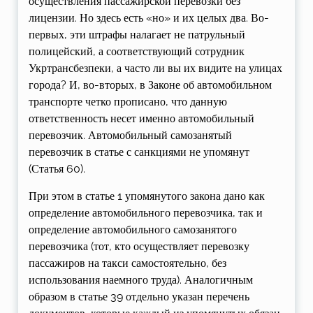
осуществления пассажирской перевозки без
лицензии. Но здесь есть «но» и их целых два. Во-
первых, эти штрафы налагает не патрульный
полицейский, а соответствующий сотрудник
Укртрансбезпеки, а часто ли вы их видите на улицах
города? И, во-вторых, в Законе об автомобильном
транспорте четко прописано, что данную
ответственность несет именно автомобильный
перевозчик. Автомобильный самозанятый
перевозчик в статье с санкциями не упомянут
(Статья 60).
При этом в статье 1 упомянутого закона дано как
определение автомобильного перевозчика, так и
определение автомобильного самозанятого
перевозчика (тот, кто осуществляет перевозку
пассажиров на такси самостоятельно, без
использования наемного труда). Аналогичным
образом в статье 39 отдельно указан перечень