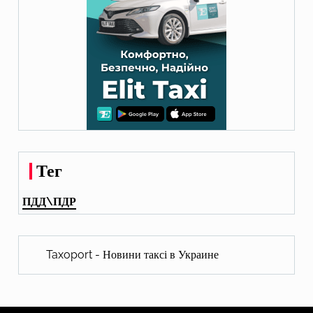
Тег
ПДД\ПДР
Taxoport - Новини таксі в Украине