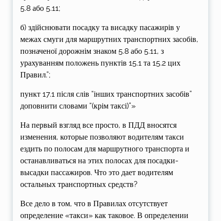
5.8 або 5.11;
б) здійснювати посадку та висадку пасажирів у
межах смуги для маршрутних транспортних засобів,
позначеної дорожнім знаком 5.8 або 5.11, з
урахуванням положень пунктів 15.1 та 15.2 цих
Правил.”;
пункт 17.1 після слів “інших транспортних засобів”
доповнити словами “(крім таксі)”»
На первый взгляд все просто, в ПДД вносятся
изменения, которые позволяют водителям такси
ездить по полосам для маршрутного транспорта и
останавливаться на этих полосах для посадки-
высадки пассажиров. Что это дает водителям
остальных транспортных средств?
Все дело в том, что в Правилах отсутствует
определение «такси» как таковое. В определении