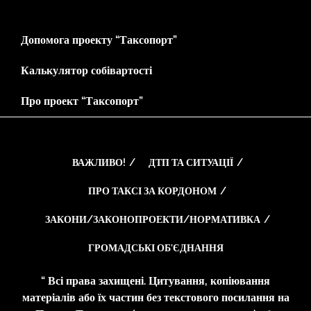
Допомога проекту “Таксопорт”
Калькулятор собівартості
Про проект “Таксопорт”
ВАЖЛИВО!
ДТП ТА СИТУАЦІЇ
ПРО ТАКСІ ЗА КОРДОНОМ
ЗАКОНИ/ЗАКОНОПРОЕКТИ/НОРМАТИВКА
ГРОМАДСЬКІ ОБ’ЄДНАННЯ
“ Всі права захищені. Цитування, копіювання
матеріалів або їх частин без текстового посилання на