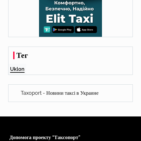
Тег
Uklon
Taxoport - Новини таксі в Украине
Допомога проекту “Таксопорт”