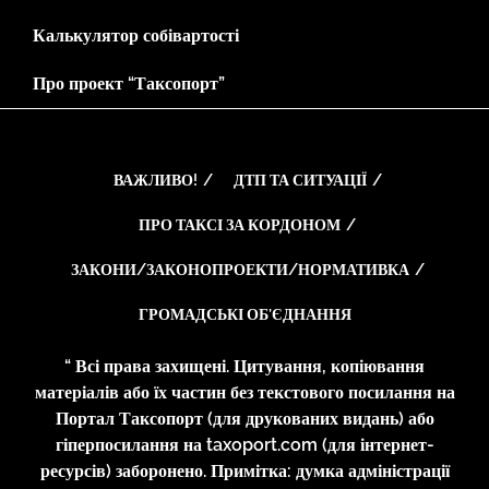
Калькулятор собівартості
Про проект “Таксопорт”
ВАЖЛИВО!
ДТП ТА СИТУАЦІЇ
ПРО ТАКСІ ЗА КОРДОНОМ
ЗАКОНИ/ЗАКОНОПРОЕКТИ/НОРМАТИВКА
ГРОМАДСЬКІ ОБ’ЄДНАННЯ
“ Всі права захищені. Цитування, копіювання
матеріалів або їх частин без текстового посилання на
Портал Таксопорт (для друкованих видань) або
гіперпосилання на taxoport.com (для інтернет-
ресурсів) заборонено. Примітка: думка адміністрації