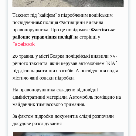
Таксист під “кайфом” з підробленим водійським
посвідченням: поліція Фастівщини виявила
правопорушника. Про це повідомляє
Фастівське
районне управління поліції
на сторінці у
Facebook
.
20 травня, у місті Боярка поліцейські виявили 35-
річного таксиста, який керував автомобілем “КIА”
під дією наркотичних засобів. А посвідчення водія
містило явні ознаки підробки.
На правопорушника складено відповідні
адміністративні матеріали. Автомобіль поміщено на
майданчик тимчасового тримання.
За фактом підробки документів слідчі розпочали
досудове розслідування.