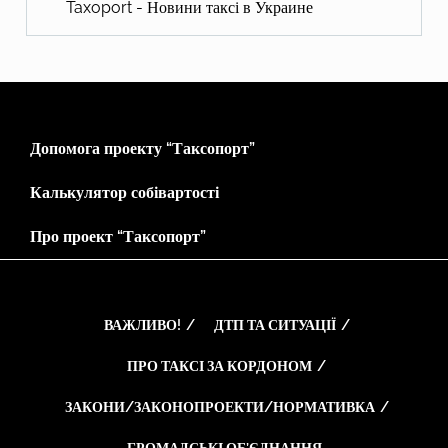
Taxoport - Новини таксі в Украине
Допомога проекту “Таксопорт”
Калькулятор собівартості
Про проект “Таксопорт”
ВАЖЛИВО!
ДТП ТА СИТУАЦІЇ
ПРО ТАКСІ ЗА КОРДОНОМ
ЗАКОНИ/ЗАКОНОПРОЕКТИ/НОРМАТИВКА
ГРОМАДСЬКІ ОБ’ЄДНАННЯ