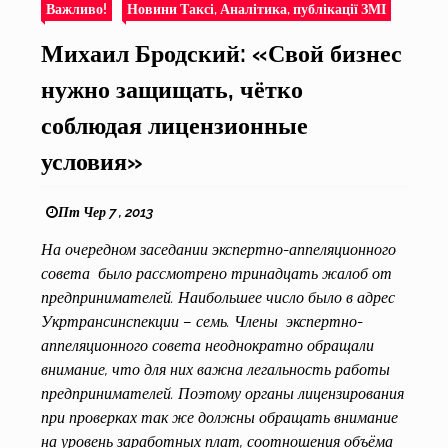
Важливо!
Новини Таксі, Аналітика, публікації ЗМІ
Михаил Бродский: «Свой бизнес
нужно защищать, чётко
соблюдая лицензионные
условия»
Пт Чер 7 , 2013
На очередном заседании экспертно-аппеляционного
совета было рассмотрено тринадцать жалоб от
предпринимателей. Наибольшее число было в адрес
Укртрансинспекции – семь. Члены экспертно-
аппеляционного совета неоднократно обращали
внимание, что для них важна легальность работы
предпринимателей. Поэтому органы лицензирования
при проверках так же должны обращать внимание
на уровень заработных плат, соотношения объёма