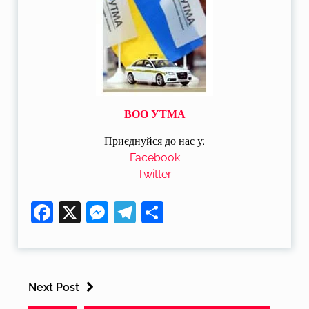
ВОО УТМА
Приєднуйся до нас у:
Facebook
Twitter
Facebook
X
Messenger
Telegram
Поділитися
Next Post