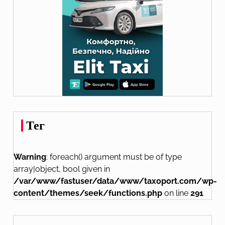
Тег
Warning
: foreach() argument must be of type
array|object, bool given in
/var/www/fastuser/data/www/taxoport.com/wp-
content/themes/seek/functions.php
on line
291