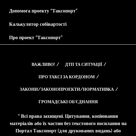
Допомога проекту “Таксопорт”
Калькулятор собівартості
Про проект “Таксопорт”
ВАЖЛИВО!
ДТП ТА СИТУАЦІЇ
ПРО ТАКСІ ЗА КОРДОНОМ
ЗАКОНИ/ЗАКОНОПРОЕКТИ/НОРМАТИВКА
ГРОМАДСЬКІ ОБ’ЄДНАННЯ
“ Всі права захищені. Цитування, копіювання
матеріалів або їх частин без текстового посилання на
Портал Таксопорт (для друкованих видань) або