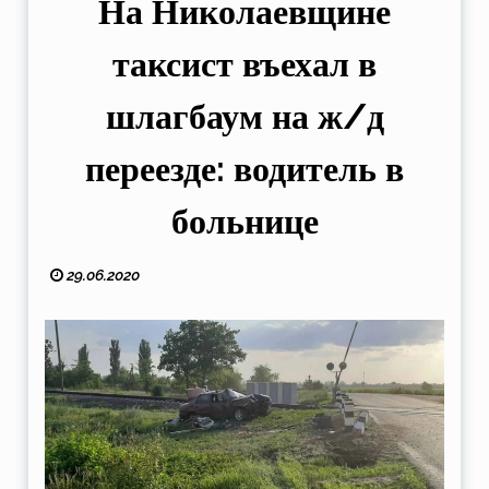
На Николаевщине
таксист въехал в
шлагбаум на ж/д
переезде: водитель в
больнице
29.06.2020