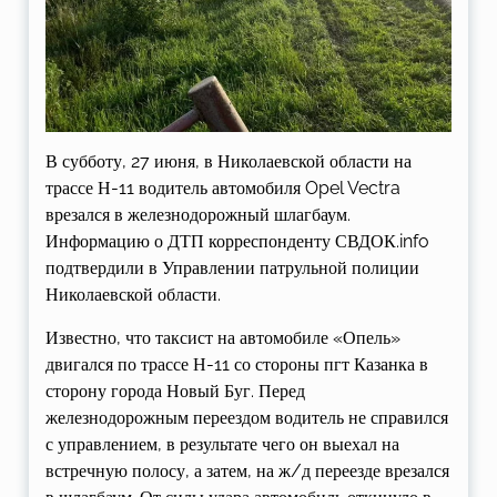
В субботу, 27 июня, в Николаевской области на
трассе Н-11 водитель автомобиля Opel Vectra
врезался в железнодорожный шлагбаум.
Информацию о ДТП корреспонденту СВДОК.info
подтвердили в Управлении патрульной полиции
Николаевской области.
Известно, что таксист на автомобиле «Опель»
двигался по трассе Н-11 со стороны пгт Казанка в
сторону города Новый Буг. Перед
железнодорожным переездом водитель не справился
с управлением, в результате чего он выехал на
встречную полосу, а затем, на ж/д переезде врезался