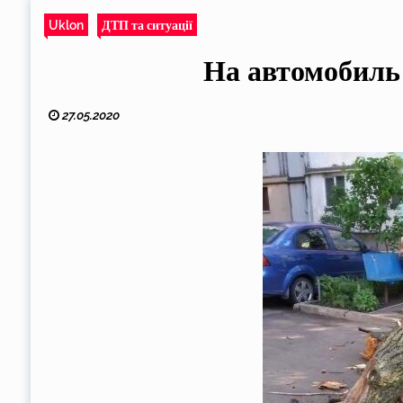
Uklon
ДТП та ситуації
На автомобиль 
27.05.2020