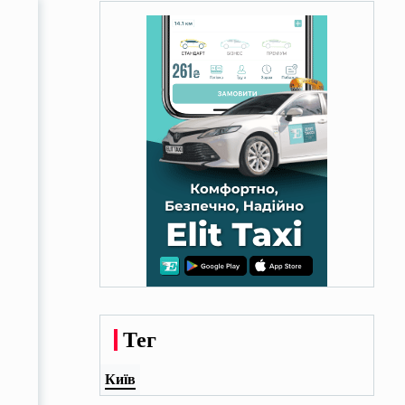
Тег
Київ