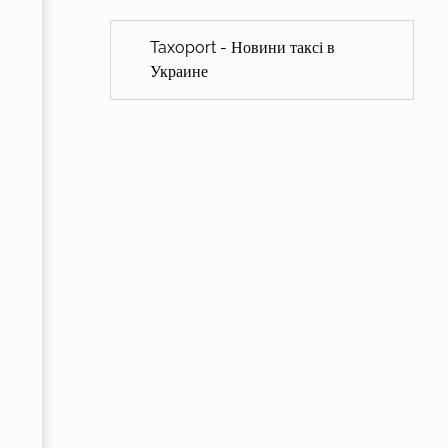
Taxoport - Новини таксі в
Украине